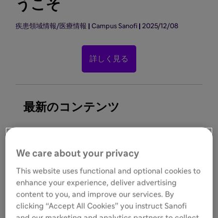
うこそ
疾患領域情報/医療情報
Campus Sanofi
2025/12/08
詳しく見る
最新のコンテンツ
疾患領域情報/医療情報
疾患領域情報
We care about your privacy
2026/06/19
2026/06/19
This website uses functional and optional cookies to
ウェイリズ：持続性及び慢
サークリサ
enhance your experience, deliver advertising
性免疫性血小板減少症
content to you, and improve our services. By
（ITP）
clicking “Accept All Cookies” you instruct Sanofi