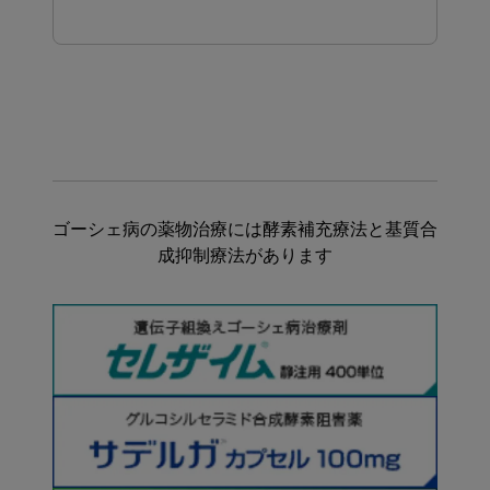
ゴーシェ病の薬物治療には酵素補充療法と基質合
成抑制療法があります