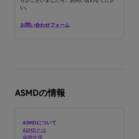
りが​ございましたら、​お問い​合わせくださ
い​｡
お問い​合わせフォーム
ASMDの情報
ASMDについて
ASMDとは
病態生理