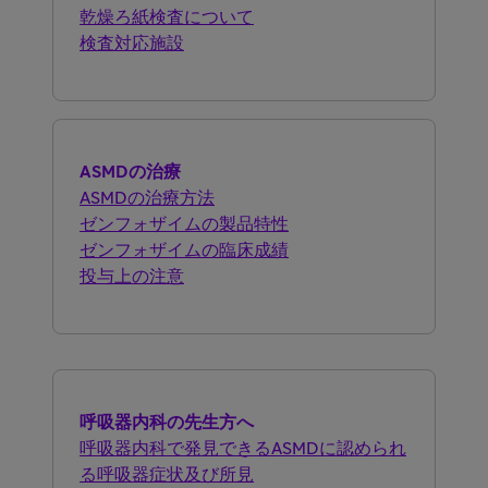
乾燥ろ紙検査について
検査対応施設
ASMDの治療
ASMDの治療方法
ゼンフォザイムの製品特性
ゼンフォザイムの臨床成績
投与上の注意
呼吸器内科の先生方へ
呼吸器内科で発見できるASMDに認められ
る呼吸器症状及び所見