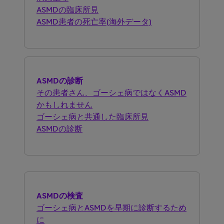
ASMDの臨床所見
ASMD患者の死亡率(海外データ)
ASMDの診断
その患者さん、ゴーシェ病ではなくASMD
かもしれません
ゴーシェ病と共通した臨床所見
ASMDの診断
ASMDの検査
ゴーシェ病とASMDを早期に診断するため
に