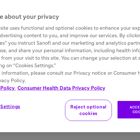
e about your privacy
site uses functional and optional cookies to enhance your ex
advertising content to you, and improve our services. By click
ies” you instruct Sanofi and our marketing and analytics partn
 use, and share your personal information, including health in
 from your visit to this site. You can change your selection at
ing on “Cookies Settings.”
 information, please consult our Privacy notice or Consumer 
vacy Policy.
 Policy
Consumer Health Data Privacy Policy
 Settings
Reject optional
ACCE
COO
cookies