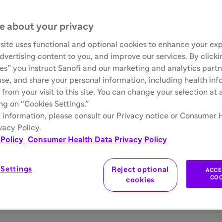
e about your privacy
site uses functional and optional cookies to enhance your ex
advertising content to you, and improve our services. By click
ies” you instruct Sanofi and our marketing and analytics partn
 use, and share your personal information, including health in
 from your visit to this site. You can change your selection at
ing on “Cookies Settings.”
 information, please consult our Privacy notice or Consumer 
vacy Policy.
 Policy
Consumer Health Data Privacy Policy
 Settings
Reject optional
ACCE
COO
cookies