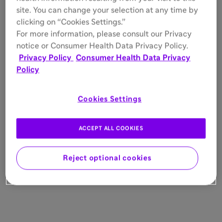
site. You can change your selection at any time by
clicking on “Cookies Settings.”
For more information, please consult our Privacy
notice or Consumer Health Data Privacy Policy.
Privacy Policy
Consumer Health Data Privacy
Policy
Cookies Settings
ACCEPT ALL COOKIES
Reject optional cookies