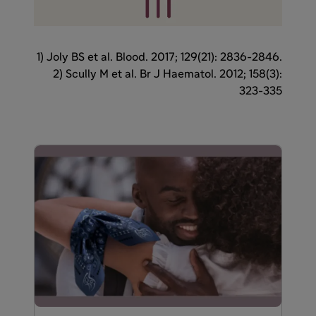
1) Joly BS et al. Blood. 2017; 129(21): 2836-2846.
2) Scully M et al. Br J Haematol. 2012; 158(3):
323-335