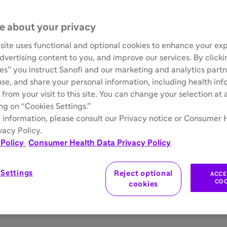
e about your privacy
site uses functional and optional cookies to enhance your ex
advertising content to you, and improve our services. By click
ies” you instruct Sanofi and our marketing and analytics partn
 use, and share your personal information, including health in
 from your visit to this site. You can change your selection at
ing on “Cookies Settings.”
 information, please consult our Privacy notice or Consumer 
vacy Policy.
 Policy
Consumer Health Data Privacy Policy
 Settings
Reject optional
ACCE
COO
cookies