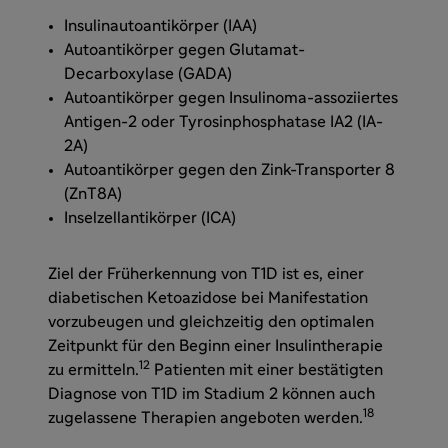
Insulinautoantikörper (IAA)
Autoantikörper gegen Glutamat-
Decarboxylase (GADA)
Autoantikörper gegen Insulinoma-assoziiertes
Antigen-2 oder Tyrosinphosphatase IA2 (IA-
2A)
Autoantikörper gegen den Zink-Transporter 8
(ZnT8A)
Inselzellantikörper (ICA)
Ziel der Früherkennung von T1D ist es, einer
diabetischen Ketoazidose bei Manifestation
vorzubeugen und gleichzeitig den optimalen
Zeitpunkt für den Beginn einer Insulintherapie
12
zu ermitteln.
Patienten mit einer bestätigten
Diagnose von T1D im Stadium 2 können auch
18
zugelassene Therapien angeboten werden.