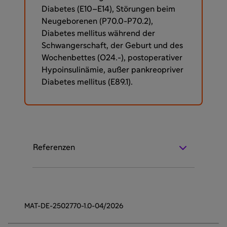
Diabetes (E10–E14), Störungen beim
Neugeborenen (P70.0-P70.2),
Diabetes mellitus während der
Schwangerschaft, der Geburt und des
Wochenbettes (O24.-), postoperativer
Hypoinsulinämie, außer pankreopriver
Diabetes mellitus (E89.1).
Referenzen
MAT-DE-2502770-1.0-04/2026