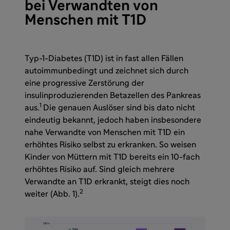
bei Verwandten von
Menschen mit T1D
Typ-1-Diabetes (T1D) ist in fast allen Fällen
autoimmunbedingt und zeichnet sich durch
eine progressive Zerstörung der
insulinproduzierenden Betazellen des Pankreas
1
aus.
Die genauen Auslöser sind bis dato nicht
eindeutig bekannt, jedoch haben insbesondere
nahe Verwandte von Menschen mit T1D ein
erhöhtes Risiko selbst zu erkranken. So weisen
Kinder von Müttern mit T1D bereits ein 10-fach
erhöhtes Risiko auf. Sind gleich mehrere
Verwandte an T1D erkrankt, steigt dies noch
2
weiter (Abb. 1).