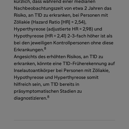
kürzlich, dass während einer medianen
Nachbeobachtungszeit von etwa 2 Jahren das
Risiko, an T1D zu erkranken, bei Personen mit
Zöliakie (Hazard Ratio [HR] = 2,54),
Hyperthyreose (adjustierte HR = 2,98) und
Hypothyreose (HR = 2,41) 2-3-fach höher ist als
bei den jeweiligen Kontrollpersonen ohne diese
8
Erkrankungen.
Angesichts des erhöhten Risikos, an T1D zu
erkranken, könnte eine T1D-Früherekennung auf
Inselautoantikörper bei Personen mit Zöliakie,
Hypothyreose und Hyperthyreose somit
hilfreich sein, um T1D bereits in
präsymptomatischen Stadien zu
8
diagnostizieren.