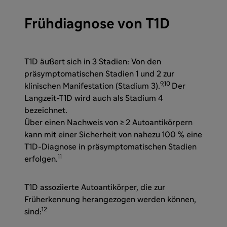
Frühdiagnose von T1D
T1D äußert sich in 3 Stadien: Von den
präsymptomatischen Stadien 1 und 2 zur
9,10
klinischen Manifestation (Stadium 3).
Der
Langzeit-T1D wird auch als Stadium 4
bezeichnet.
Über einen Nachweis von ≥ 2 Autoantikörpern
kann mit einer Sicherheit von nahezu 100 % eine
T1D-Diagnose in präsymptomatischen Stadien
11
erfolgen.
T1D assoziierte Autoantikörper, die zur
Früherkennung herangezogen werden können,
12
sind: