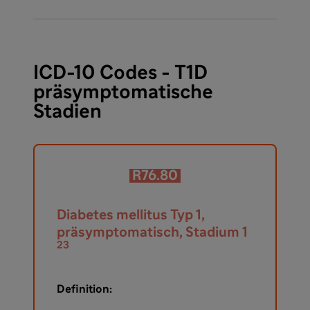
ICD-10 Codes - T1D
präsymptomatische
Stadien
R76.80
Diabetes mellitus Typ 1,
präsymptomatisch, Stadium 1
23
Definition: