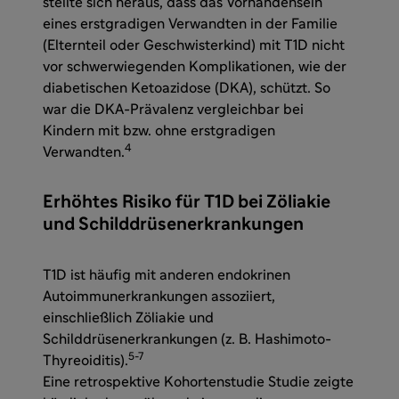
stellte sich heraus, dass das Vorhandensein
eines erstgradigen Verwandten in der Familie
(Elternteil oder Geschwisterkind) mit T1D nicht
vor schwerwiegenden Komplikationen, wie der
diabetischen Ketoazidose (DKA), schützt. So
war die DKA-Prävalenz vergleichbar bei
Kindern mit bzw. ohne erstgradigen
4
Verwandten.
Erhöhtes Risiko für T1D bei Zöliakie
und Schilddrüsenerkrankungen
T1D ist häufig mit anderen endokrinen
Autoimmunerkrankungen assoziiert,
einschließlich Zöliakie und
Schilddrüsenerkrankungen (z. B. Hashimoto-
5-7
Thyreoiditis).
Eine retrospektive Kohortenstudie Studie zeigte