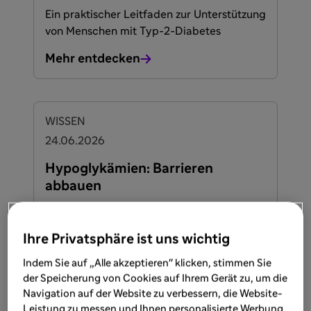
Ein praktischer Leitfaden zur Unterstützung
von Menschen mit Typ-2-Diabetes
Mehr entdecken
WISSEN
24.06.2026
Hypoglykämien: Barrieren
abbauen
Ihre Privatsphäre ist uns wichtig
Mehr entdecken
Indem Sie auf „Alle akzeptieren" klicken, stimmen Sie
der Speicherung von Cookies auf Ihrem Gerät zu, um die
Navigation auf der Website zu verbessern, die Website-
WISSEN
Leistung zu messen und Ihnen personalisierte Werbung