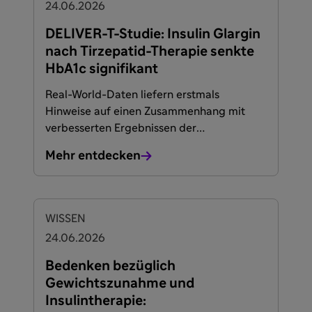
24.06.2026
DELIVER-T-Studie: Insulin Glargin
nach Tirzepatid-Therapie senkte
HbA1c signifikant
Real-World-Daten liefern erstmals
Hinweise auf einen Zusammenhang mit
verbesserten Ergebnissen der
Kombinationstherapie bei Patient*innen
Mehr entdecken
mit Typ-2-Diabetes.
WISSEN
24.06.2026
Bedenken bezüglich
Gewichtszunahme und
Insulintherapie: