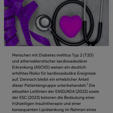
Menschen mit Diabetes mellitus Typ 2 (T2D)
und atherosklerotischer kardiovaskulärer
Erkrankung (ASCVD) weisen ein deutlich
erhöhtes Risiko für kardiovaskuläre Ereignisse
auf. Dennoch bleibt ein erheblicher Anteil
1
dieser Patientengruppe unterbehandelt.
Die
aktuellen Leitlinien der EASD/ADA (2022) sowie
der ESC (2023) betonen die Bedeutung einer
frühzeitigen Insulintherapie und einer
konsequenten Lipidsenkung im Rahmen eines