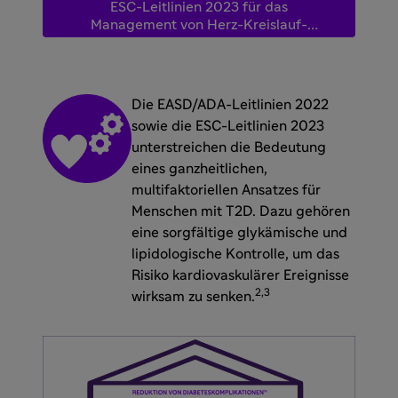
ESC-Leitlinien 2023 für das
Management von Herz-Kreislauf-
Erkrankungen bei Menschen mit T2D
Die EASD/ADA-Leitlinien 2022
sowie die ESC-Leitlinien 2023
unterstreichen die Bedeutung
eines ganzheitlichen,
multifaktoriellen Ansatzes für
Menschen mit T2D. Dazu gehören
eine sorgfältige glykämische und
lipidologische Kontrolle, um das
Risiko kardiovaskulärer Ereignisse
2,3
wirksam zu senken.