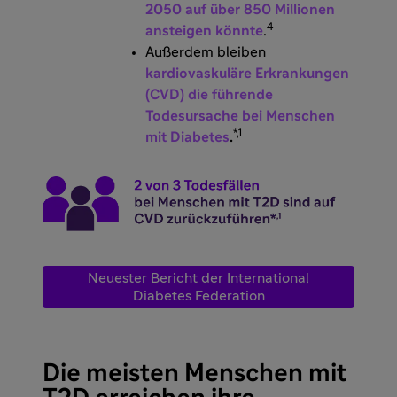
2050 auf über 850 Millionen
4
ansteigen könnte
.
Außerdem bleiben
kardiovaskuläre Erkrankungen
(CVD) die führende
Todesursache bei Menschen
*,1
mit Diabetes
.
Neuester Bericht der International
Diabetes Federation
Die meisten Menschen mit