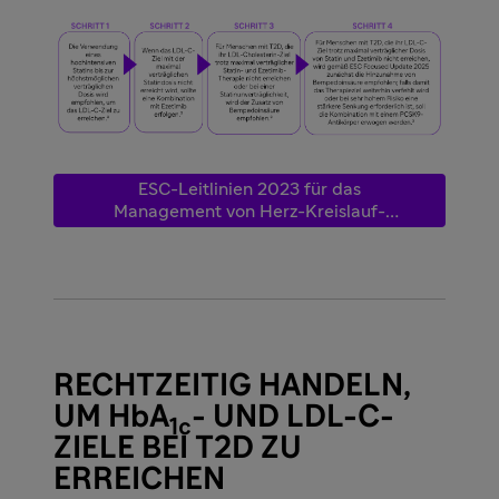
ESC-Leitlinien 2023 für das
Management von Herz-Kreislauf-
Erkrankungen bei Menschen mit T2D
RECHTZEITIG HANDELN,
UM HbA
- UND LDL-C-
1c
ZIELE BEI T2D ZU
ERREICHEN