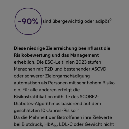
9
sind übergewichtig oder adipös
Diese niedrige Zielerreichung beeinflusst die
Risikobewertung und das Management
erheblich
. Die ESC-Leitlinien 2023 stufen
Menschen mit T2D und bestehender ASCVD
oder schwerer Zielorganschädigung
automatisch als Personen mit sehr hohem Risiko
ein. Für alle anderen erfolgt die
Risikostratifikation mithilfe des SCORE2-
Diabetes-Algorithmus basierend auf dem
3
geschätzten 10-Jahres-Risiko.
Da die Mehrheit der Betroffenen ihre Zielwerte
bei Blutdruck, HbA
, LDL-C oder Gewicht nicht
1c