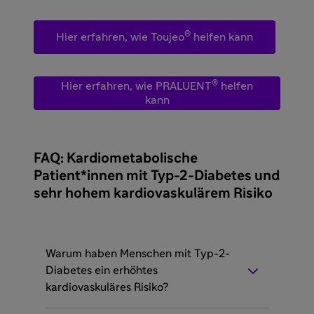
®
Hier erfahren, wie Toujeo
helfen kann
®
Hier erfahren, wie PRALUENT
helfen
kann
FAQ: Kardiometabolische
Patient*innen mit Typ-2-Diabetes und
sehr hohem kardiovaskulärem Risiko
Warum haben Menschen mit Typ-2-
Diabetes ein erhöhtes
kardiovaskuläres Risiko?