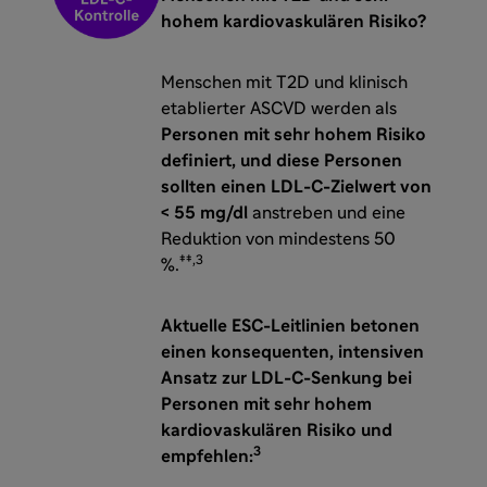
hohem kardiovaskulären Risiko?
Menschen mit T2D und klinisch
etablierter ASCVD werden als
Personen mit sehr hohem Risiko
definiert, und diese Personen
sollten einen LDL-C-Zielwert von
< 55 mg/dl
anstreben und eine
Reduktion von mindestens 50
‡‡,3
%.
Aktuelle ESC-Leitlinien betonen
einen konsequenten, intensiven
Ansatz zur LDL-C-Senkung bei
Personen mit sehr hohem
kardiovaskulären Risiko und
3
empfehlen: