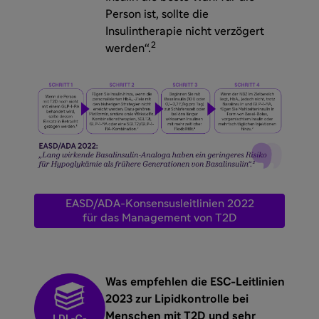
Person ist, sollte die
Insulintherapie nicht verzögert
2
werden“.
EASD/ADA-Konsensusleitlinien 2022
für das Management von T2D
Was empfehlen die ESC-Leitlinien
2023 zur Lipidkontrolle bei
Menschen mit T2D und sehr