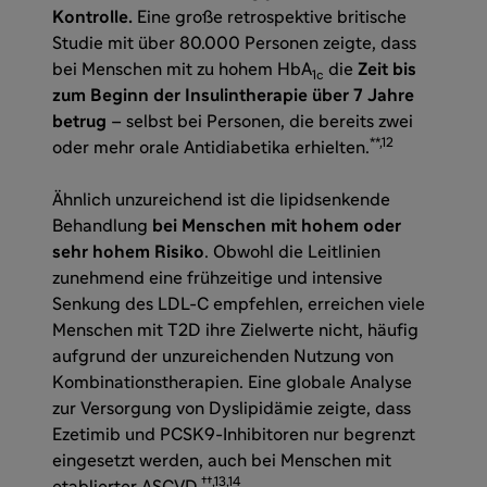
Kontrolle.
Eine große retrospektive britische
Studie mit über 80.000 Personen zeigte, dass
bei Menschen mit zu hohem HbA
die
Zeit bis
1c
zum Beginn der Insulintherapie über 7 Jahre
betrug
– selbst bei Personen, die bereits zwei
**,12
oder mehr orale Antidiabetika erhielten.
Ähnlich unzureichend ist die lipidsenkende
Behandlung
bei Menschen mit hohem oder
sehr hohem Risiko
. Obwohl die Leitlinien
zunehmend eine frühzeitige und intensive
Senkung des LDL-C empfehlen, erreichen viele
Menschen mit T2D ihre Zielwerte nicht, häufig
aufgrund der unzureichenden Nutzung von
Kombinationstherapien. Eine globale Analyse
zur Versorgung von Dyslipidämie zeigte, dass
Ezetimib und PCSK9-Inhibitoren nur begrenzt
eingesetzt werden, auch bei Menschen mit
††,13,14