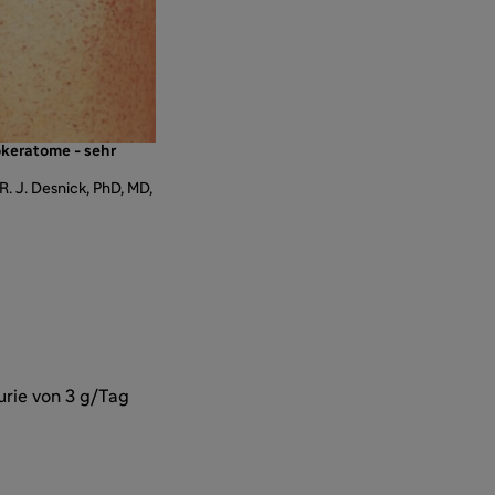
keratome - sehr
. J. Desnick, PhD, MD,
urie von 3 g/Tag