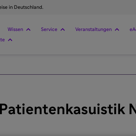
eise in Deutschland.
Wissen
Service
Veranstaltungen
eA
kte
 Patientenkasuistik 