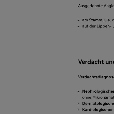
Ausgedehnte Angi
am Stamm, u.a. g
auf der Lippen-
Verdacht un
Verdachtsdiagnos
Nephrologische
ohne Mikrohämat
Dermatologisch
Kardiologischer