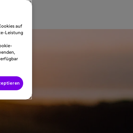
Cookies auf
ite-Leistung
ookie-
rwenden,
verfügbar
zeptieren