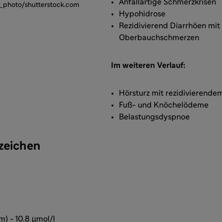
Anfallartige Schmerzkrisen
R_photo/shutterstock.com
Hypohidrose
Rezidivierend Diarrhöen mit
Oberbauchschmerzen
Im weiteren Verlauf:
Hörsturz mit rezidivierende
Fuß- und Knöchelödeme
Belastungsdyspnoe
zeichen
m) - 10.8 µmol/l