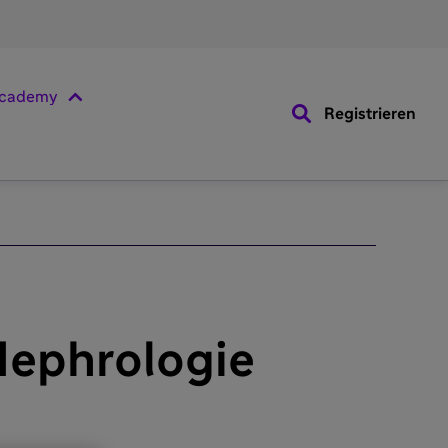
cademy
Registrieren
Nephrologie