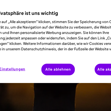
ivatsphäre ist uns wichtig
 auf „Alle akzeptieren" klicken, stimmen Sie der Speicherung von 
ät zu, um die Navigation auf der Website zu verbessern, die Webs
 und Ihnen personalisierte Werbung anzuzeigen. Sie können Ihre
ung jederzeit anpassen oder widerrufen, indem Sie auf den Link „C
ngen" klicken. Weitere Informationen darüber, wie wir Cookies ve
e in unserem Datenschutzhinweis, der in der Fußzeile der Website 
Einstellungen
Alle ablehnen
Alle ak