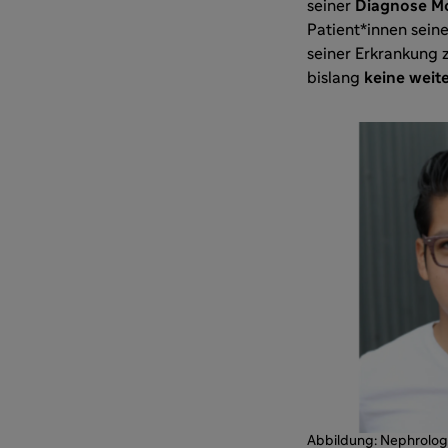
seiner
Diagnose Mo
Patient*innen seine
seiner Erkrankung z
bislang
keine weit
Abbildung: Nephrologi