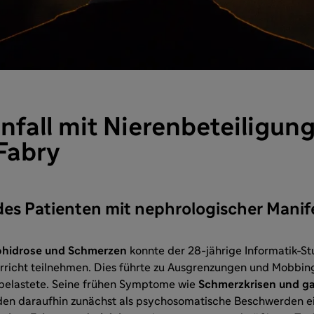
nfall mit Nierenbeteiligung
Fabry
es Patienten mit nephrologischer Manif
hidrose und Schmerzen
konnte der 28-jährige Informatik-St
rricht teilnehmen. Dies führte zu Ausgrenzungen und Mobbing
 belastete. Seine frühen Symptome wie
Schmerzkrisen und ga
en daraufhin zunächst als psychosomatische Beschwerden e