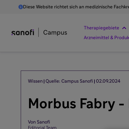
Diese Website richtet sich an medizinische Fachkr
Therapiegebiete
Arzneimittel & Produ
Wissen
Quelle: Campus Sanofi
02.09.2024
Morbus Fabry -
Von Sanofi
Editorial Team