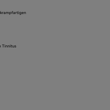
 krampfartigen
m Tinnitus