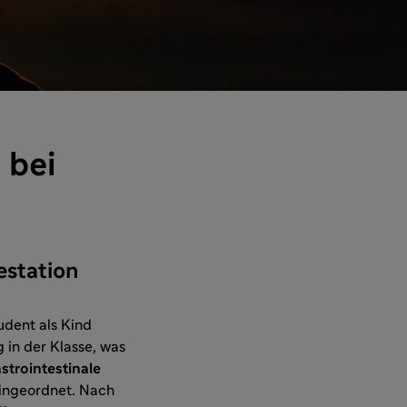
 bei
estation
udent als Kind
 in der Klasse, was
strointestinale
ingeordnet. Nach