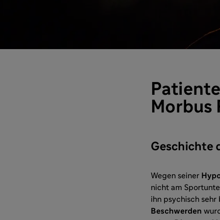
Patiente
Morbus 
Geschichte d
Wegen seiner
Hypo
nicht am Sportunte
ihn psychisch sehr
Beschwerden
wurd