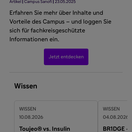
Artikel
Campus Sanofi
23.05.2025
Erfahren Sie mehr über Inhalte und
Vorteile des Campus – und loggen Sie
sich für fachkreisgeschützte
Informationen ein.
Jetzt entdecken
Wissen
WISSEN
WISSEN
10.08.2026
04.08.2026
Toujeo® vs. Insulin
BR1DGE – 