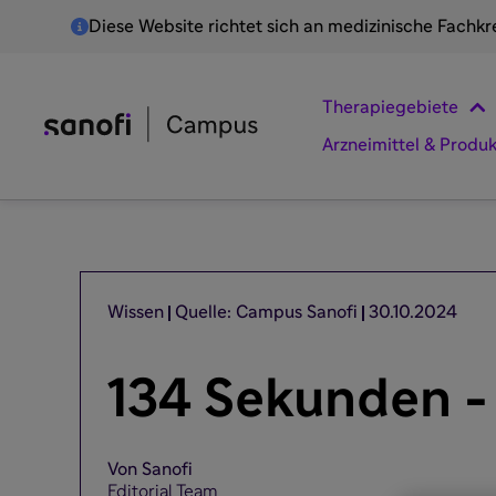
Diese Website richtet sich an medizinische Fachkr
Therapiegebiete
Arzneimittel & Produ
Wissen
Quelle: Campus Sanofi
30.10.2024
134 Sekunden -
Von Sanofi
Editorial Team