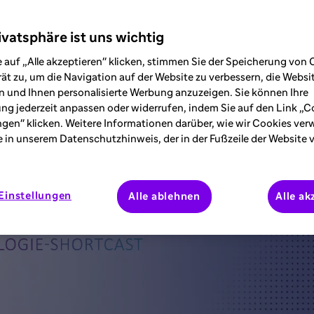
mpakt und relevant, Experteneinblicke au
ivatsphäre ist uns wichtig
 auf „Alle akzeptieren" klicken, stimmen Sie der Speicherung von 
ät zu, um die Navigation auf der Website zu verbessern, die Webs
 und Ihnen personalisierte Werbung anzuzeigen. Sie können Ihre
ung jederzeit anpassen oder widerrufen, indem Sie auf den Link „C
ngen" klicken. Weitere Informationen darüber, wie wir Cookies ve
e in unserem Datenschutzhinweis, der in der Fußzeile der Website 
Einstellungen
Alle ablehnen
Alle ak