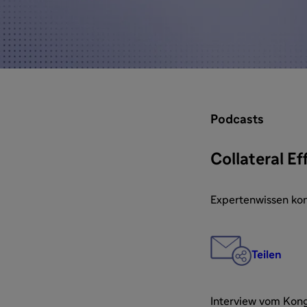
Podcasts
Collateral Ef
Expertenwissen kon
Teilen
Interview vom Kong