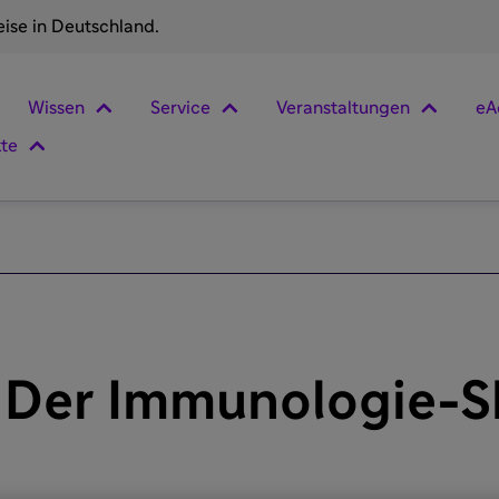
eise in Deutschland.
Wissen
Service
Veranstaltungen
eA
kte
 Der Immunologie-S