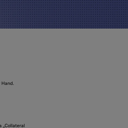
r Hand.
 „Collateral