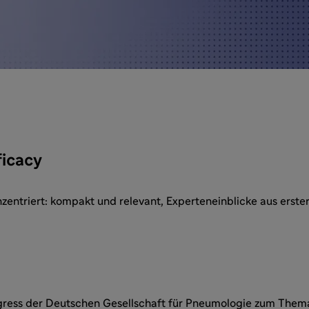
ficacy
zentriert: kompakt und relevant, Experteneinblicke aus erste
ress der Deutschen Gesellschaft für Pneumologie zum Thema