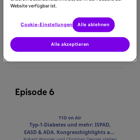
Website verfügbar ist.
Mehr Infos zur Episode
Cookie-Einstellungen
Alle ablehnen

Pflichttext
Alle akzeptieren
Episode 6