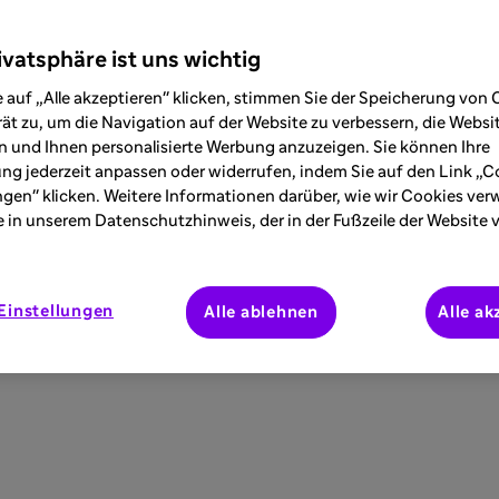
ivatsphäre ist uns wichtig
 auf „Alle akzeptieren" klicken, stimmen Sie der Speicherung von 
ät zu, um die Navigation auf der Website zu verbessern, die Webs
 und Ihnen personalisierte Werbung anzuzeigen. Sie können Ihre
ung jederzeit anpassen oder widerrufen, indem Sie auf den Link „C
ngen" klicken. Weitere Informationen darüber, wie wir Cookies ve
e in unserem Datenschutzhinweis, der in der Fußzeile der Website 
Einstellungen
Alle ablehnen
Alle ak