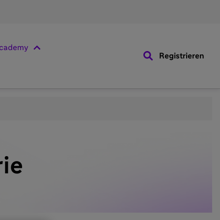
cademy
Registrieren
rie