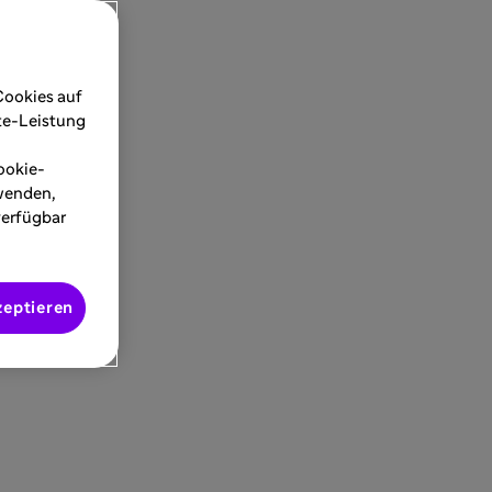
Cookies auf
ite-Leistung
ookie-
rwenden,
verfügbar
zeptieren