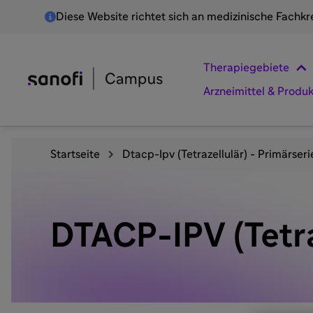
Diese Website richtet sich an medizinische Fachkr
Therapiegebiete
Arzneimittel & Produ
Startseite
Dtacp-Ipv (Tetrazellulär) - Primärseri
DTACP-IPV (Tetra