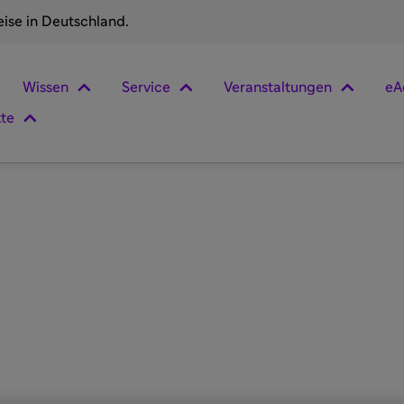
eise in Deutschland.
Wissen
Service
Veranstaltungen
eA
kte