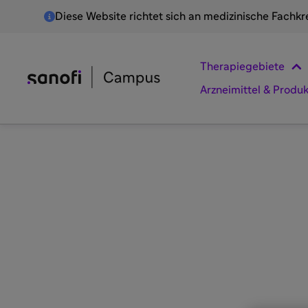
Diese Website richtet sich an medizinische Fachkr
Therapiegebiete
Arzneimittel & Produ