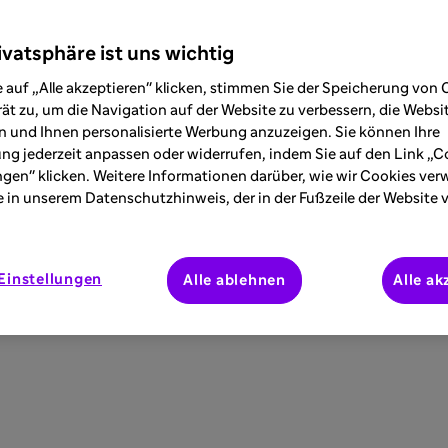
ivatsphäre ist uns wichtig
 auf „Alle akzeptieren" klicken, stimmen Sie der Speicherung von 
ät zu, um die Navigation auf der Website zu verbessern, die Webs
 und Ihnen personalisierte Werbung anzuzeigen. Sie können Ihre
ung jederzeit anpassen oder widerrufen, indem Sie auf den Link „C
ngen" klicken. Weitere Informationen darüber, wie wir Cookies ve
e in unserem Datenschutzhinweis, der in der Fußzeile der Website 
Einstellungen
Alle ablehnen
Alle ak