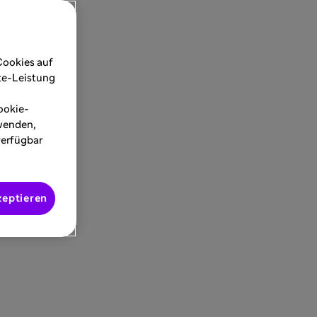
Cookies auf
ite-Leistung
ookie-
rwenden,
verfügbar
zeptieren