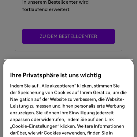
in unserem Bestellcenter wird
fortlaufend erweitert.
ZU DEM BESTELLCENTER
MAT-DE-2600185-1.0-01/2026
Ihre Privatsphäre ist uns wichtig
Das könnte Sie auch
Indem Sie auf „Alle akzeptieren" klicken, stimmen Sie
der Speicherung von Cookies auf Ihrem Gerät zu, um die
interessieren
Navigation auf der Website zu verbessern, die Website-
Leistung zu messen und Ihnen personalisierte Werbung
anzuzeigen. Sie können Ihre Einwilligung jederzeit
anpassen oder widerrufen, indem Sie auf den Link
„Cookie-Einstellungen" klicken. Weitere Informationen
darüber, wie wir Cookies verwenden, finden Sie in