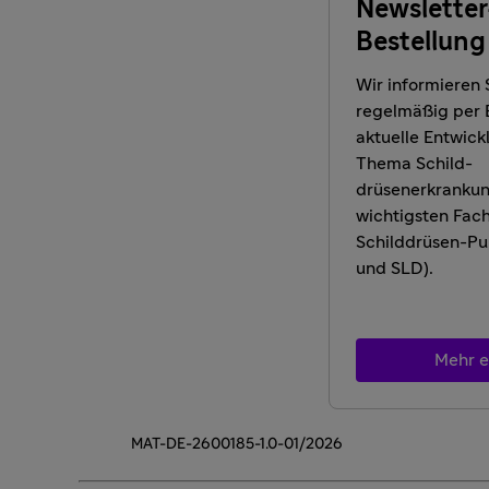
Newsletter
Bestellung
Wir informieren
regelmäßig per 
aktuelle Entwic
Thema Schild-
drüsenerkrankun
wichtigsten Fach
Schilddrüsen-Pu
und SLD).
Mehr e
MAT-DE-2600185-1.0-01/2026