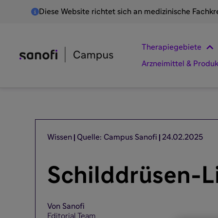
Diese Website richtet sich an medizinische Fachkr
Therapiegebiete
Arzneimittel & Produ
Wissen
Quelle: Campus Sanofi
24.02.2025
Schilddrüsen-Li
Von Sanofi
Editorial Team