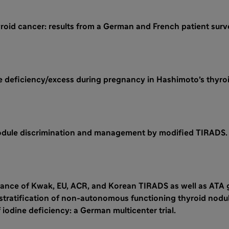
oid cancer: results from a German and French patient surv
 deficiency/excess during pregnancy in Hashimoto’s thyroid
nodule discrimination and management by modified TIRADS.
ance of Kwak, EU, ACR, and Korean TIRADS as well as ATA g
 stratification of non-autonomous functioning thyroid nodul
 iodine deficiency: a German multicenter trial.