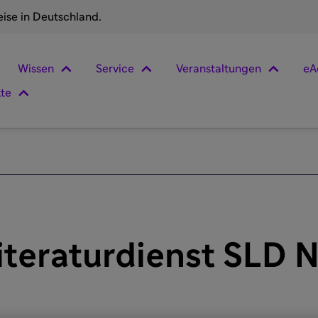
eise in Deutschland.
Wissen
Service
Veranstaltungen
eA
kte
teraturdienst SLD N