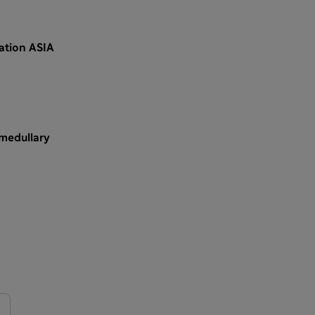
ation ASIA
 medullary