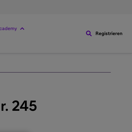
cademy
Registrieren
r. 245