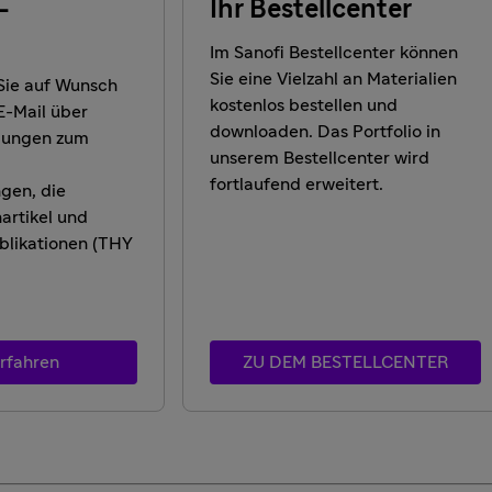
-
Ihr Bestellcenter
Im Sanofi Bestellcenter können
Sie eine Vielzahl an Materialien
 Sie auf Wunsch
kostenlos bestellen und
E-Mail über
downloaden. Das Portfolio in
klungen zum
unserem Bestellcenter wird
fortlaufend erweitert.
gen, die
artikel und
blikationen (THY
rfahren
ZU DEM BESTELLCENTER