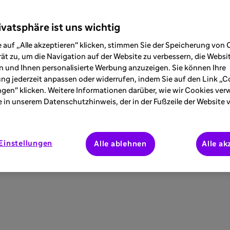
ivatsphäre ist uns wichtig
 auf „Alle akzeptieren" klicken, stimmen Sie der Speicherung von 
ät zu, um die Navigation auf der Website zu verbessern, die Webs
 und Ihnen personalisierte Werbung anzuzeigen. Sie können Ihre
ung jederzeit anpassen oder widerrufen, indem Sie auf den Link „C
ngen" klicken. Weitere Informationen darüber, wie wir Cookies ve
e in unserem Datenschutzhinweis, der in der Fußzeile der Website 
Einstellungen
Alle ablehnen
Alle ak