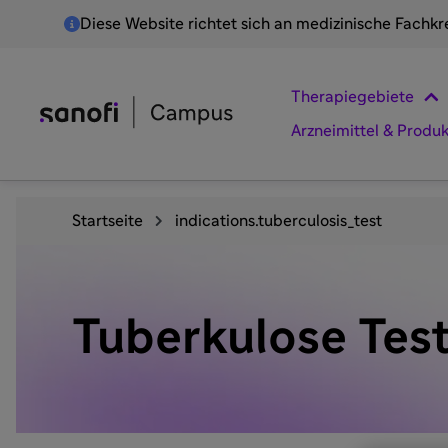
Diese Website richtet sich an medizinische Fachkr
Therapiegebiete
Arzneimittel & Produ
Startseite
indications.tuberculosis_test
Tuberkulose Tes