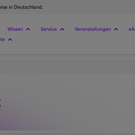
eise in Deutschland.
Wissen
Service
Veranstaltungen
eA
kte
t