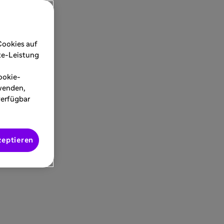
Cookies auf
ite-Leistung
ookie-
rwenden,
verfügbar
zeptieren