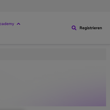
cademy
Registrieren