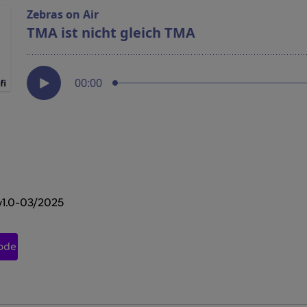
1.0-03/2025
sode