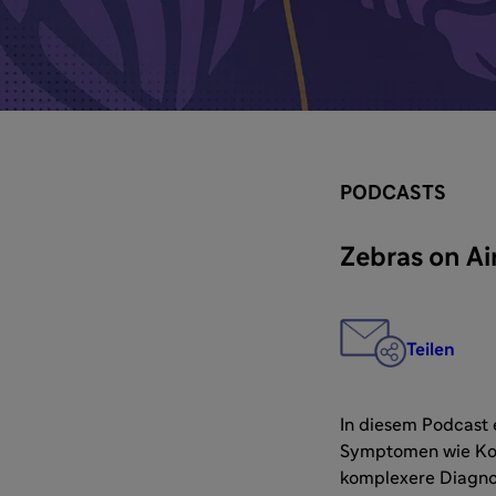
PODCASTS
Zebras on Ai
Teilen
In diesem Podcast 
Symptomen wie Kop
komplexere Diagnos