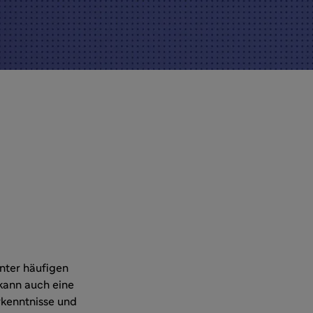
nter häufigen
kann auch eine
rkenntnisse und