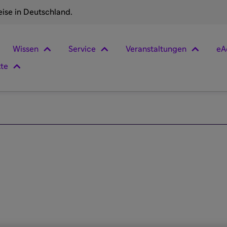
eise in Deutschland.
Wissen
Service
Veranstaltungen
eA
kte