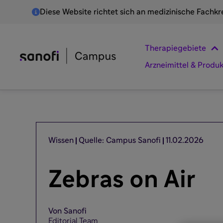
Diese Website richtet sich an medizinische Fachkr
Therapiegebiete
Arzneimittel & Produ
Wissen
Quelle: Campus Sanofi
11.02.2026
Zebras on Air
Von Sanofi
Editorial Team