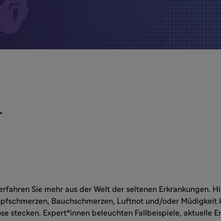
r
erfahren Sie mehr aus der Welt der seltenen Erkrankungen. Hi
fschmerzen, Bauchschmerzen, Luftnot und/oder Müdigkeit 
e stecken. Expert*innen beleuchten Fallbeispiele, aktuelle E