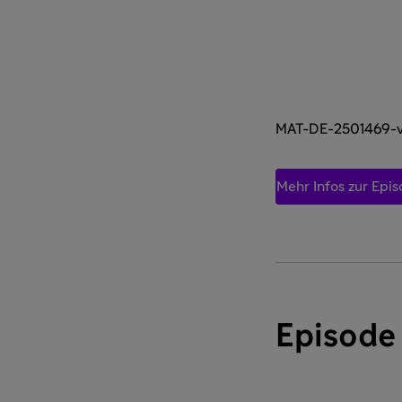
MAT-DE-2501469-v
Mehr Infos zur Epi
Episode