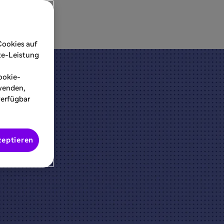
Cookies auf
ite-Leistung
ookie-
rwenden,
verfügbar
zeptieren