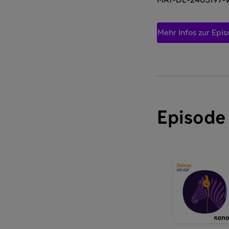
MAT-DE-2403197-V
Mehr Infos zur Epi
Episode