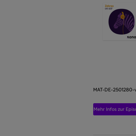
MAT-DE-2501280-v
Mehr Infos zur Epi