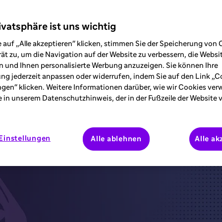
ankungen aufs Ohr
ivatsphäre ist uns wichtig
 auf „Alle akzeptieren" klicken, stimmen Sie der Speicherung von 
ät zu, um die Navigation auf der Website zu verbessern, die Webs
 und Ihnen personalisierte Werbung anzuzeigen. Sie können Ihre
ung jederzeit anpassen oder widerrufen, indem Sie auf den Link „C
ngen" klicken. Weitere Informationen darüber, wie wir Cookies ve
e in unserem Datenschutzhinweis, der in der Fußzeile der Website 
Einstellungen
Alle ablehnen
Alle ak