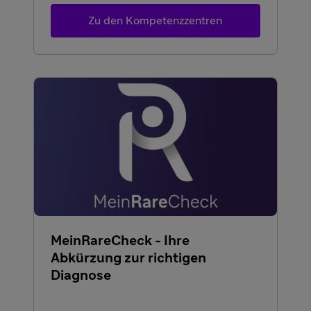
Zu den Kompetenzzentren
MeinRareCheck - Ihre
Abkürzung zur richtigen
Diagnose