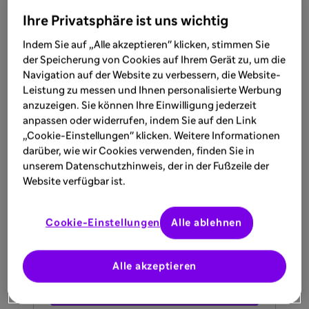
Ihre Privatsphäre ist uns wichtig
Indem Sie auf „Alle akzeptieren" klicken, stimmen Sie
der Speicherung von Cookies auf Ihrem Gerät zu, um die
Navigation auf der Website zu verbessern, die Website-
Leistung zu messen und Ihnen personalisierte Werbung
anzuzeigen. Sie können Ihre Einwilligung jederzeit
anpassen oder widerrufen, indem Sie auf den Link
„Cookie-Einstellungen" klicken. Weitere Informationen
darüber, wie wir Cookies verwenden, finden Sie in
unserem Datenschutzhinweis, der in der Fußzeile der
Website verfügbar ist.
Ihre Ansprechpartner:innen vor
Ort finden
Cookie-Einstellungen
Alle ablehnen
Alle akzeptieren
Zu den Ansprechpartner:innen