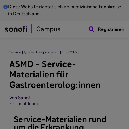
Diese Website richtet sich an medizinische Fachkreise
in Deutschland.
Registrieren
Service
Quelle: Campus Sanofi
15.09.2025
ASMD - Service-
Materialien für
Gastroenterolog:innen
Von Sanofi
Editorial Team
Service-Materialien rund
um die Erkrankung