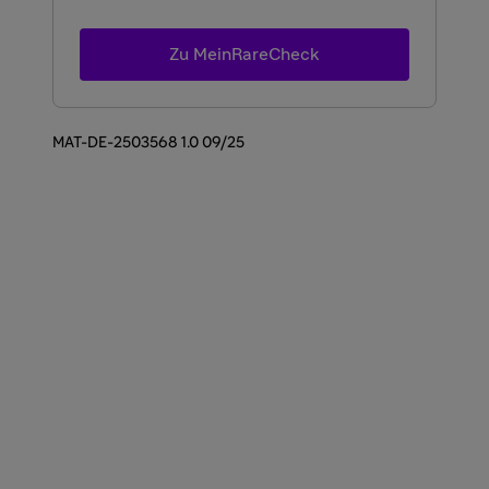
Zu MeinRareCheck
MAT-DE-2503568 1.0 09/25