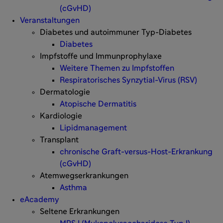
(cGvHD)
Veranstaltungen
Diabetes und autoimmuner Typ-Diabetes
Diabetes
Impfstoffe und Immunprophylaxe
Weitere Themen zu Impfstoffen
Respiratorisches Synzytial-Virus (RSV)
Dermatologie
Atopische Dermatitis
Kardiologie
Lipidmanagement
Transplant
chronische Graft-versus-Host-Erkrankung
(cGvHD)
Atemwegserkrankungen
Asthma
eAcademy
Seltene Erkrankungen