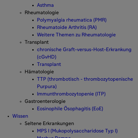
Asthma
Rheumatologie
Polymyalgia rheumatica (PMR)
Rheumatoide Arthritis (RA)
Weitere Themen zu Rheumatologie
Transplant
chronische Graft-versus-Host-Erkrankung
(cGvHD)
Transplant
Hämatologie
TTP (thrombotisch - thrombozytopenische
Purpura)
Immunthrombozytopenie (ITP)
Gastroenterologie
Eosinophile Ösophagitis (EoE)
Wissen
Seltene Erkrankungen
MPS I (Mukopolysaccharidose Typ I)