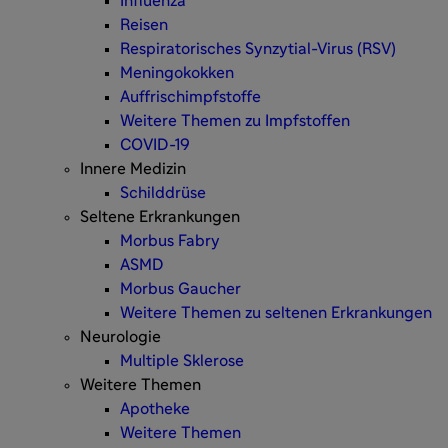
Influenza
Reisen
Respiratorisches Synzytial-Virus (RSV)
Meningokokken
Auffrischimpfstoffe
Weitere Themen zu Impfstoffen
COVID-19
Innere Medizin
Schilddrüse
Seltene Erkrankungen
Morbus Fabry
ASMD
Morbus Gaucher
Weitere Themen zu seltenen Erkrankungen
Neurologie
Multiple Sklerose
Weitere Themen
Apotheke
Weitere Themen