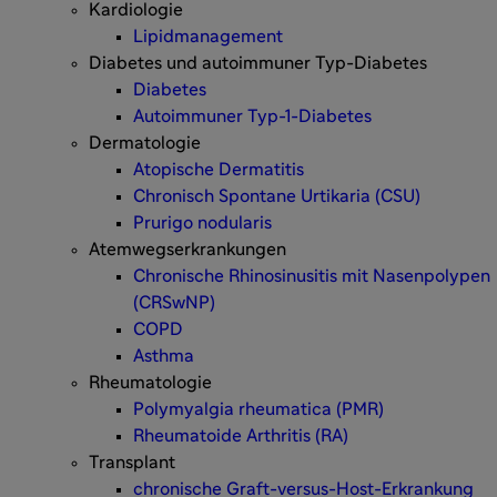
Kardiologie
Lipidmanagement
Diabetes und autoimmuner Typ-Diabetes
Diabetes
Autoimmuner Typ-1-Diabetes
Dermatologie
Atopische Dermatitis
Chronisch Spontane Urtikaria (CSU)
Prurigo nodularis
Atemwegserkrankungen
Chronische Rhinosinusitis mit Nasenpolypen
(CRSwNP)
COPD
Asthma
Rheumatologie
Polymyalgia rheumatica (PMR)
Rheumatoide Arthritis (RA)
Transplant
chronische Graft-versus-Host-Erkrankung