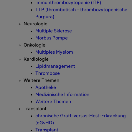
Immunthrombozytopenie (ITP)
TTP (thrombotisch - thrombozytopenische
Purpura)
Neurologie
Multiple Sklerose
Morbus Pompe
Onkologie
Multiples Myelom
Kardiologie
Lipidmanagement
Thrombose
Weitere Themen
Apotheke
Medizinische Information
Weitere Themen
Transplant
chronische Graft-versus-Host-Erkrankung
(cGvHD)
Transplant