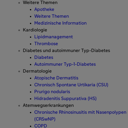
Weitere Themen
Apotheke
Weitere Themen
Medizinische Information
Kardiologie
Lipidmanagement
Thrombose
Diabetes und autoimmuner Typ-Diabetes
Diabetes
Autoimmuner Typ-1-Diabetes
Dermatologie
Atopische Dermatitis
Chronisch Spontane Urtikaria (CSU)
Prurigo nodularis
Hidradenitis Suppurativa (HS)
Atemwegserkrankungen
Chronische Rhinosinusitis mit Nasenpolypen
(CRSwNP)
COPD