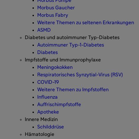
Morbus Pompe
Morbus Gaucher
Morbus Fabry
Weitere Themen zu seltenen Erkrankungen
ASMD
Diabetes und autoimmuner Typ-Diabetes
Autoimmuner Typ-1-Diabetes
Diabetes
Impfstoffe und Immunprophylaxe
Meningokokken
Respiratorisches Synzytial-Virus (RSV)
COVID-19
Weitere Themen zu Impfstoffen
Influenza
Auffrischimpfstoffe
Apotheke
Innere Medizin
Schilddrüse
Hämatologie