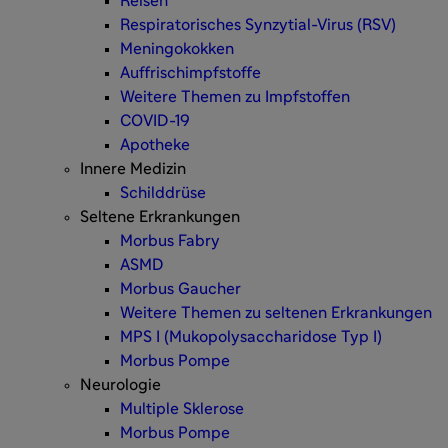
Reisen
Respiratorisches Synzytial-Virus (RSV)
Meningokokken
Auffrischimpfstoffe
Weitere Themen zu Impfstoffen
COVID-19
Apotheke
Innere Medizin
Schilddrüse
Seltene Erkrankungen
Morbus Fabry
ASMD
Morbus Gaucher
Weitere Themen zu seltenen Erkrankungen
MPS I (Mukopolysaccharidose Typ I)
Morbus Pompe
Neurologie
Multiple Sklerose
Morbus Pompe