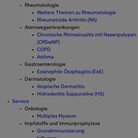
Rheumatologie
Weitere Themen zu Rheumatologie
Rheumatoide Arthritis (RA)
Atemwegserkrankungen
Chronische Rhinosinusitis mit Nasenpolypen
(CRSwNP)
COPD
Asthma
Gastroenterologie
Eosinophile Ösophagitis (EoE)
Dermatologie
Atopische Dermatitis
Hidradenitis Suppurativa (HS)
Service
Onkologie
Multiples Myelom
Impfstoffe und Immunprophylaxe
Grundimmunisierung