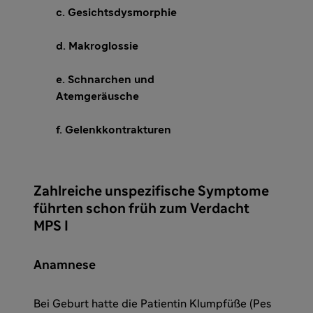
c. Gesichtsdysmorphie
d. Makroglossie
e. Schnarchen und
Atemgeräusche
f. Gelenkkontrakturen
Zahlreiche unspezifische Symptome
führten schon früh zum Verdacht
MPS I
Anamnese
Bei Geburt hatte die Patientin Klumpfüße (Pes