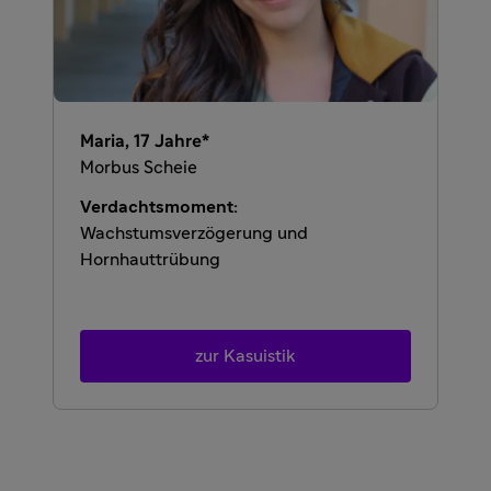
Maria, 17 Jahre*
Morbus Scheie
Verdachtsmoment:
Wachstumsverzögerung und
Hornhauttrübung
zur Kasuistik