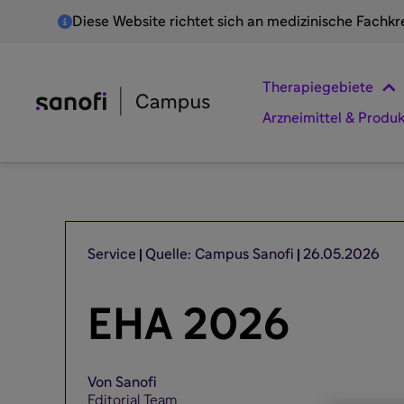
Diese Website richtet sich an medizinische Fachkr
Therapiegebiete
Arzneimittel & Produ
Service
Quelle: Campus Sanofi
26.05.2026
EHA 2026
Von Sanofi
Editorial Team