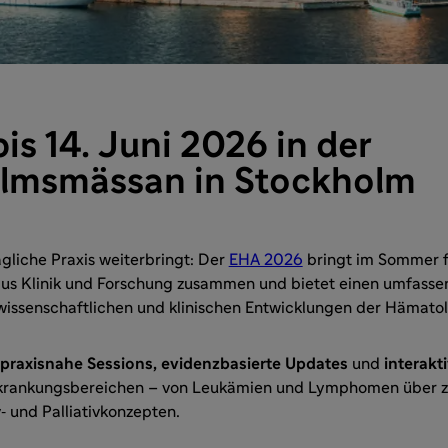
bis 14. Juni 2026 in der
lmsmässan in Stockholm
ägliche Praxis weiterbringt: Der
EHA 2026
bringt im Sommer 
us Klinik und Forschung zusammen und bietet einen umfasse
wissenschaftlichen und klinischen Entwicklungen der Hämatol
praxisnahe Sessions, evidenzbasierte Updates
und
interakt
rkrankungsbereichen – von Leukämien und Lymphomen über ze
v‑ und Palliativkonzepten.