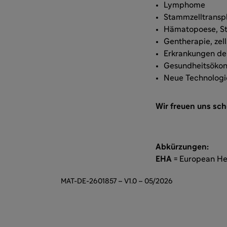
Lymphome
Stammzelltranspl
Hämatopoese, S
Gentherapie, zel
Erkrankungen de
Gesundheitsöko
Neue Technologi
Wir freuen uns sch
Abkürzungen:
EHA
= European He
MAT-DE-2601857 – V1.0 – 05/2026