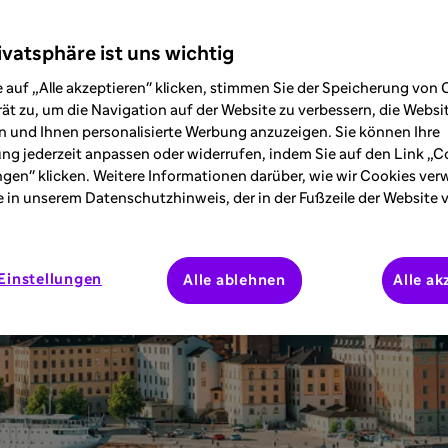
ivatsphäre ist uns wichtig
 auf „Alle akzeptieren" klicken, stimmen Sie der Speicherung von 
ät zu, um die Navigation auf der Website zu verbessern, die Webs
 und Ihnen personalisierte Werbung anzuzeigen. Sie können Ihre
ung jederzeit anpassen oder widerrufen, indem Sie auf den Link „C
ngen" klicken. Weitere Informationen darüber, wie wir Cookies ve
e in unserem Datenschutzhinweis, der in der Fußzeile der Website 
Einstellungen
Alle ablehnen
Alle ak