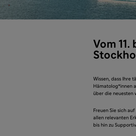
Vom 11. 
Stockho
Wissen, dass Ihre t
Hämatolog*innen a
über die neuesten 
Freuen Sie sich auf
allen relevanten E
bis hin zu Supporti