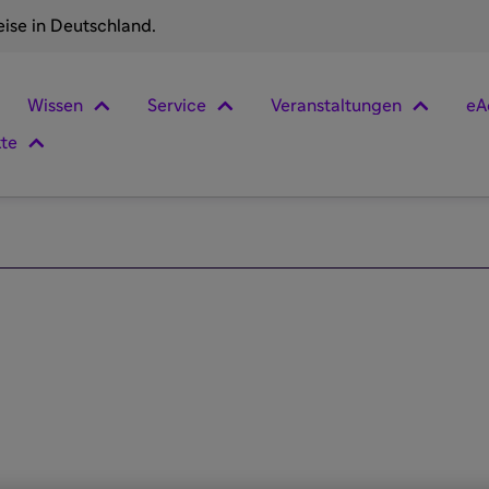
eise in Deutschland.
Wissen
Service
Veranstaltungen
eA
kte