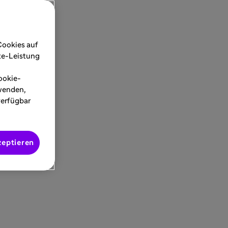
Cookies auf
ite-Leistung
ookie-
rwenden,
verfügbar
zeptieren