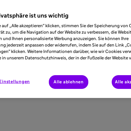
ivatsphäre ist uns wichtig
 auf „Alle akzeptieren" klicken, stimmen Sie der Speicherung von 
ät zu, um die Navigation auf der Website zu verbessern, die Webs
 und Ihnen personalisierte Werbung anzuzeigen. Sie können Ihre
ung jederzeit anpassen oder widerrufen, indem Sie auf den Link „C
ngen" klicken. Weitere Informationen darüber, wie wir Cookies ve
e in unserem Datenschutzhinweis, der in der Fußzeile der Website 
Einstellungen
Alle ablehnen
Alle ak