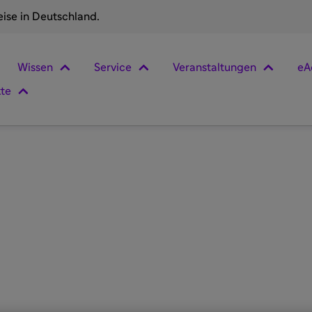
eise in Deutschland.
Wissen
Service
Veranstaltungen
eA
kte