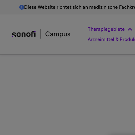
Diese Website richtet sich an medizinische Fachkr
Therapiegebiete
Arzneimittel & Produ