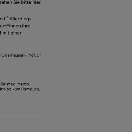
hen Sie bitte hier.
4
nd.
Allerdings
ient*innen ihre
 mit einer
(Oberhausen), Prof. Dr.
 Dr. med. Martin
okrinologikum Hamburg,