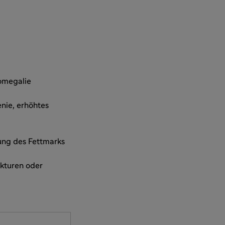
omegalie
nie, erhöhtes
ung des Fettmarks
akturen oder