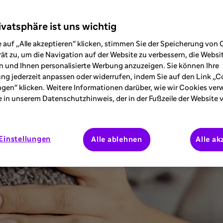
ivatsphäre ist uns wichtig
 auf „Alle akzeptieren" klicken, stimmen Sie der Speicherung von 
ät zu, um die Navigation auf der Website zu verbessern, die Webs
 und Ihnen personalisierte Werbung anzuzeigen. Sie können Ihre
ung jederzeit anpassen oder widerrufen, indem Sie auf den Link „C
ngen" klicken. Weitere Informationen darüber, wie wir Cookies ve
e in unserem Datenschutzhinweis, der in der Fußzeile der Website 
Einstellungen
Alle ablehnen
Alle ak