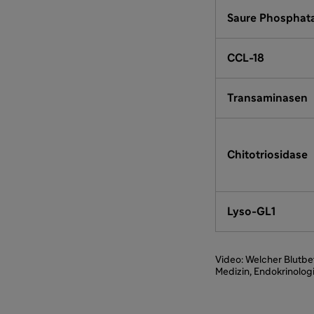
Saure Phosphat
CCL-18
Transaminasen
Chitotriosidase
Lyso-GL1
Video: Welcher Blutbef
Medizin, Endokrinolog