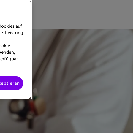
Cookies auf
ite-Leistung
ookie-
rwenden,
verfügbar
zeptieren