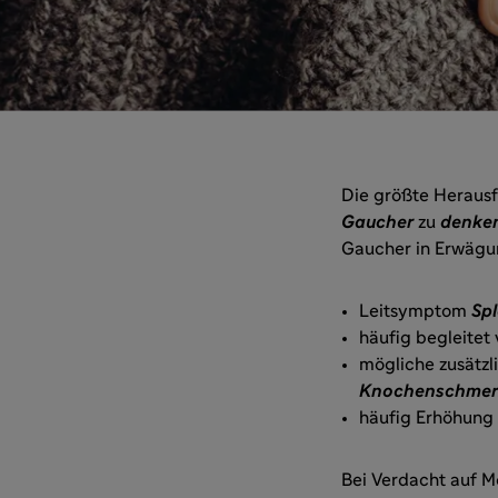
Die größte Herausf
Gaucher
zu
denke
Gaucher in Erwägu
Leitsymptom
Sp
häufig begleitet
mögliche zusätzl
Knochenschmer
häufig Erhöhung 
Bei Verdacht auf M