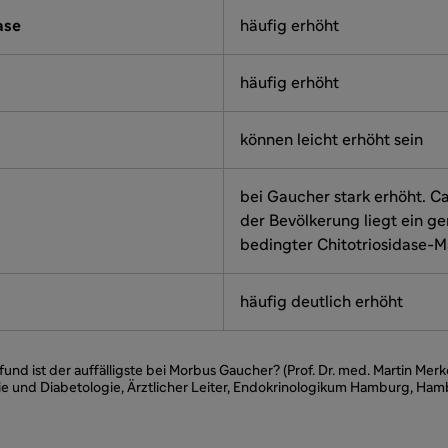
ase
häufig erhöht
häufig erhöht
können leicht erhöht sein
bei Gaucher stark erhöht. C
der Bevölkerung liegt ein ge
bedingter Chitotriosidase-M
häufig deutlich erhöht
und ist der auffälligste bei Morbus Gaucher? (Prof. Dr. med. Martin Merke
ie und Diabetologie, Ärztlicher Leiter, Endokrinologikum Hamburg, Ham