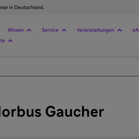
eise in Deutschland.
Wissen
Service
Veranstaltungen
eA
kte
Morbus Gaucher