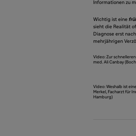
Informationen zu 
Wichtig ist eine
fr
sieht die Realität 
Diagnose erst nach
mehrjährigen Verz
Video: Zur schnelleren
med. Ali Canbay (Bochu
Video: Weshalb ist ein
Merkel, Facharzt für I
Hamburg)