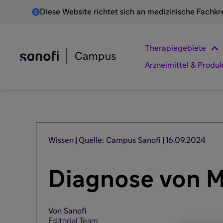
Diese Website richtet sich an medizinische Fachkr
Therapiegebiete
Arzneimittel & Produ
Wissen
Quelle: Campus Sanofi
16.09.2024
Diagnose von 
Von Sanofi
Editorial Team