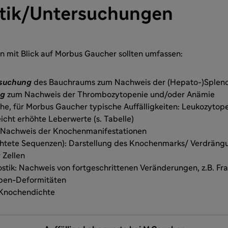
tik/Untersuchungen
 mit Blick auf Morbus Gaucher sollten umfassen:
rsuchung
des Bauchraums zum Nachweis der (Hepato-)Splen
ng
zum Nachweis der Thrombozytopenie und/oder Anämie
he, für Morbus Gaucher typische Auffälligkeiten: Leukozytope
leicht erhöhte Leberwerte (s. Tabelle)
Nachweis der Knochenmanifestationen
htete Sequenzen): Darstellung des Knochenmarks/ Verdräng
 Zellen
tik: Nachweis von fortgeschrittenen Veränderungen, z.B. Fr
ben-Deformitäten
 Knochendichte