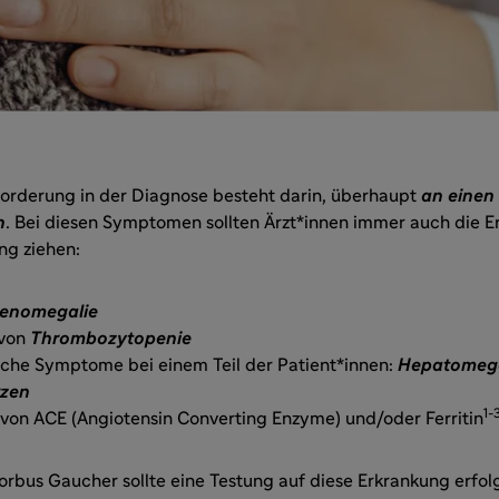
orderung in der Diagnose besteht darin, überhaupt
an einen
n
. Bei diesen Symptomen sollten Ärzt*innen immer auch die 
ng ziehen:
lenomegalie
 von
Thrombozytopenie
iche Symptome bei einem Teil der Patient*innen:
Hepatomega
zen
1-
von ACE (Angiotensin Converting Enzyme) und/oder Ferritin
orbus Gaucher sollte eine Testung auf diese Erkrankung erfo