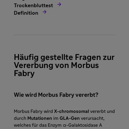

Trockenbluttest

Definition
Häufig gestellte Fragen zur
Vererbung von Morbus
Fabry
Wie wird Morbus Fabry vererbt?
Morbus Fabry wird
X-chromosomal
vererbt und
durch
Mutationen
im
GLA-Gen
verursacht,
welches für das Enzym α-Galaktosidase A