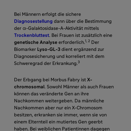
Bei Männern erfolgt die sichere
Diagnosestellung
dann über die Bestimmung
der α-Galaktosidase-A-Aktivität mittels
Trockenbluttest
. Bei Frauen ist zusätzlich eine
1, 2
genetische Analyse
erforderlich.
Der
Biomarker
Lyso-GL-3
dient ergänzend zur
Diagnosesicherung und korreliert mit dem
3
Schweregrad der Erkrankung.
Der Erbgang bei Morbus Fabry ist
X-
chromosomal
. Sowohl Männer als auch Frauen
können das veränderte Gen an ihre
Nachkommen weitergeben. Da männliche
Nachkommen aber nur ein X-Chromosom
besitzen, erkranken sie immer, wenn sie von
einem Elternteil ein mutiertes Gen geerbt
haben. Bei weiblichen Patientinnen dagegen