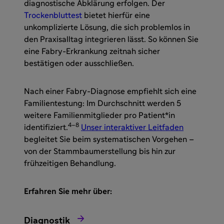
diagnostische Abklärung erfolgen. Der
Trockenbluttest
bietet hierfür eine
unkomplizierte Lösung, die sich problemlos in
den Praxisalltag integrieren lässt. So können Sie
eine Fabry-Erkrankung zeitnah sicher
bestätigen oder ausschließen.
Nach einer Fabry-Diagnose empfiehlt sich eine
Familientestung: Im Durchschnitt werden 5
weitere Familienmitglieder pro Patient*in
4–8
identifiziert.
Unser interaktiver Leitfaden
begleitet Sie beim systematischen Vorgehen –
von der Stammbaumerstellung bis hin zur
frühzeitigen Behandlung.
Erfahren Sie mehr über:

Diagnostik