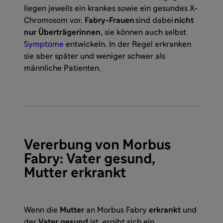
liegen jeweils ein krankes sowie ein gesundes X-
Chromosom vor.
Fabry-Frauen
sind dabei
nicht
nur Überträgerinnen
, sie können auch selbst
Symptome
entwickeln. In der Regel erkranken
sie aber später und weniger schwer als
männliche Patienten.
Vererbung von Morbus
Fabry: Vater gesund,
Mutter erkrankt
Wenn die
Mutter
an Morbus Fabry
erkrankt
und
der
Vater gesund
ist, ergibt sich ein