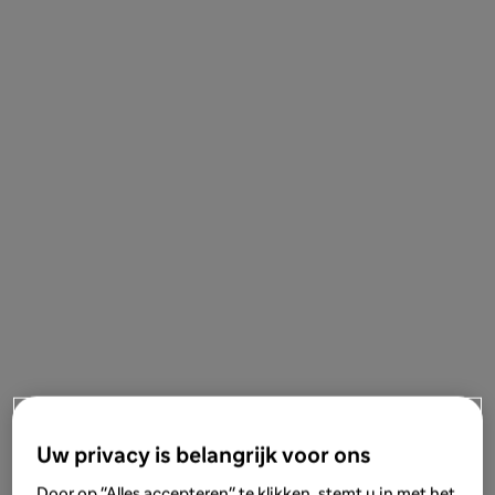
Uw privacy is belangrijk voor ons
Door op "Alles accepteren" te klikken, stemt u in met het