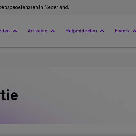
roepsbeoefenaren in Nederland.
eden
Artikelen
Hulpmiddelen
Events
tie