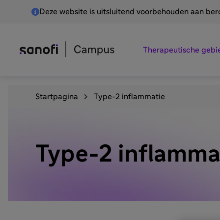
Deze website is uitsluitend voorbehouden aan be
Therapeutische gebi
Startpagina
Type-2 inflammatie
Type-2 inflamma