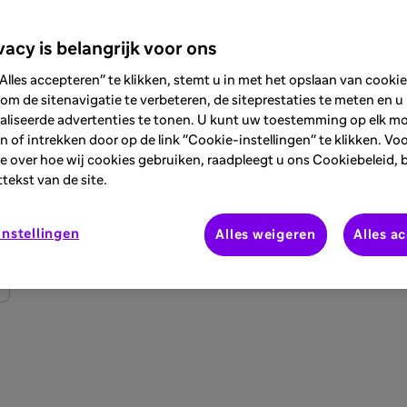
vacy is belangrijk voor ons
Alles accepteren" te klikken, stemt u in met het opslaan van cooki
om de sitenavigatie te verbeteren, de siteprestaties te meten en u
aliseerde advertenties te tonen. U kunt uw toestemming op elk 
 of intrekken door op de link "Cookie-instellingen" te klikken. Vo
e over hoe wij cookies gebruiken, raadpleegt u ons Cookiebeleid, 
ttekst van de site.
nstellingen
Alles weigeren
Alles a