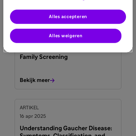
Alles accepteren
ARTIKEL
6 mei 2025
Alles weigeren
Understanding Gaucher Disease:
Genetics, Transmission, and
Family Screening
Bekijk meer
ARTIKEL
16 apr 2025
Understanding Gaucher Disease: