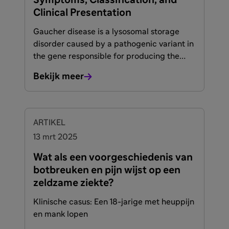
Symptoms, Classification, and
Clinical Presentation
Gaucher disease is a lysosomal storage
disorder caused by a pathogenic variant in
the gene responsible for producing the
enzyme acid β-glucosidase. More than 300
Bekijk meer
alleles carrying pathogenic variants have
1
already been identified.
ARTIKEL
13 mrt 2025
Wat als een voorgeschiedenis van
botbreuken en pijn wijst op een
zeldzame ziekte?
Klinische casus: Een 18-jarige met heuppijn
en mank lopen