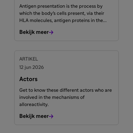
Antigen presentation is the process by
which the body's cells present, via their
HLA molecules, antigen proteins in the
form of short peptides to the T-cell TCRs
Bekijk meer
ARTIKEL
12 jun 2026
Actors
Get to know these different actors who are
involved in the mechanisms of
alloreactivity.
Bekijk meer