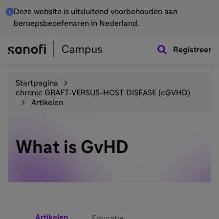
Deze website is uitsluitend voorbehouden aan
beroepsbeoefenaren in Nederland.
Registreer
Startpagina
chronic GRAFT-VERSUS-HOST DISEASE (cGVHD)
Artikelen
What is GvHD
Artikelen
Educatie