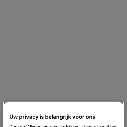
Uw privacy is belangrijk voor ons
Door op "Alles accepteren" te klikken, stemt u in met het