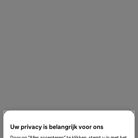
Uw privacy is belangrijk voor ons
Door op "Alles accepteren" te klikken, stemt u in met het