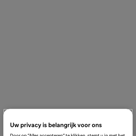
Uw privacy is belangrijk voor ons
Door op "Alles accepteren" te klikken, stemt u in met het