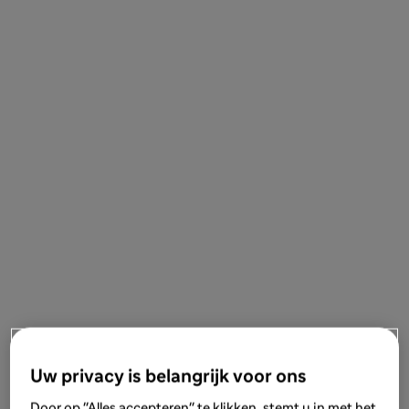
Uw privacy is belangrijk voor ons
Door op "Alles accepteren" te klikken, stemt u in met het