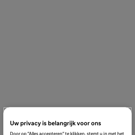
Uw privacy is belangrijk voor ons
Door op "Alles accepteren" te klikken, stemt u in met het