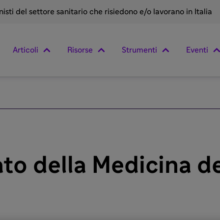
sti del settore sanitario che risiedono e/o lavorano in Italia
Articoli
Risorse
Strumenti
Eventi
leato della Medicina d