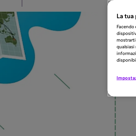
La tua
Facendo c
dispositiv
mostrarti
qualsiasi
informazi
disponibil
Imposta