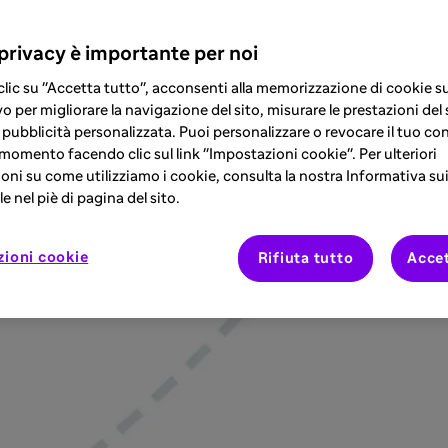
 privacy è importante per noi
lic su "Accetta tutto", acconsenti alla memorizzazione di cookie su
o per migliorare la navigazione del sito, misurare le prestazioni del 
 pubblicità personalizzata. Puoi personalizzare o revocare il tuo co
 momento facendo clic sul link "Impostazioni cookie". Per ulteriori
oni su come utilizziamo i cookie, consulta la nostra Informativa su
e nel piè di pagina del sito.
zioni cookie
Rifiuta tutto
Accet