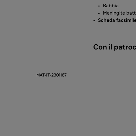
Rabbia
Meningite batt
Scheda facsimil
Con il patroc
MAT-IT-2301187