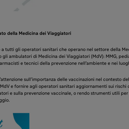
eato della Medicina dei Viaggiatori
lto a tutti gli operatori sanitari che operano nel settore della M
o gli ambulatori di Medicina dei Viaggiatori (MdV): MMG, pediat
 farmacisti e tecnici della prevenzione nell’ambiente e nei luogh
l’attenzione sull’importanza delle vaccinazioni nel contesto dell
MdV e fornire agli operatori sanitari aggiornamenti sui rischi 
atori e sulla prevenzione vaccinale, o rendo strumenti utili per
ggio.