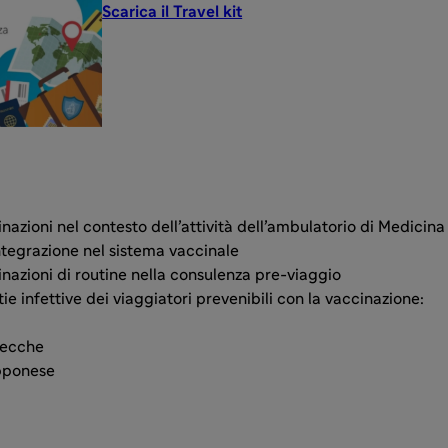
Scarica il Travel kit
nazioni nel contesto dell’attività dell’ambulatorio di Medicina 
ntegrazione nel sistema vaccinale
nazioni di routine nella consulenza pre-viaggio
ie infettive dei viaggiatori prevenibili con la vaccinazione:
zecche
pponese