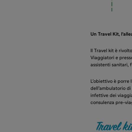
Un Travel Kit, l’all
Il Travel kit è rivo
Viaggiatori e press
assistenti sanitari,
L’obiettivo è porre 
dell’ambulatorio di 
infettive dei viaggi
consulenza pre-via