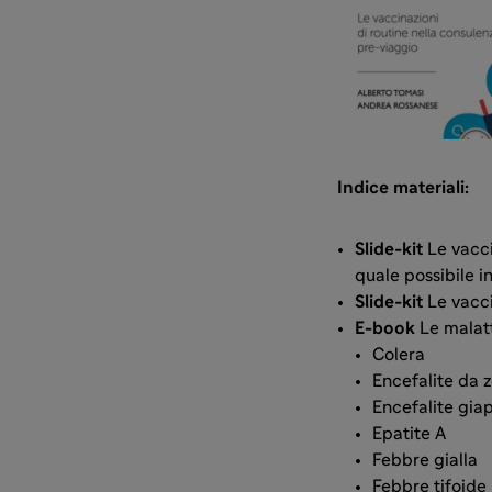
Indice materiali:
Slide-kit
Le vacci
quale possibile i
Slide-kit
Le vacci
E-book
Le malatt
Colera
Encefalite da 
Encefalite gia
Epatite A
Febbre gialla
Febbre tifoide