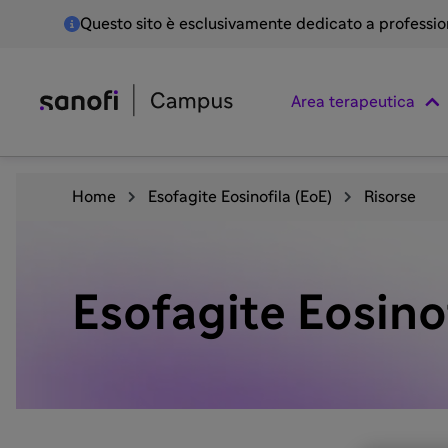
Questo sito è esclusivamente dedicato a professioni
Area terapeutica
Home
Esofagite Eosinofila (EoE)
Risorse
Esofagite Eosino