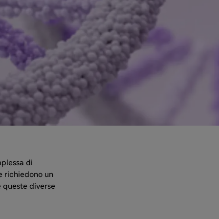
mplessa di
e richiedono un
e queste diverse