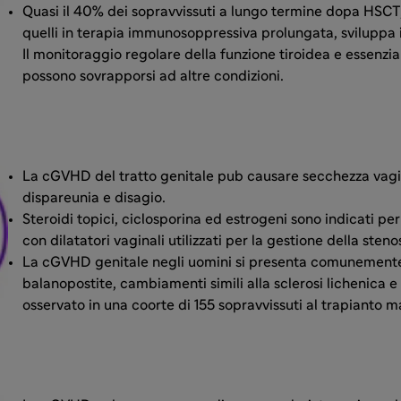
Quasi il 40% dei sopravvissuti a lungo termine dopa HSCT,
quelli in terapia immunosoppressiva prolungata, sviluppa 
Il monitoraggio regolare della funzione tiroidea e essenzia
possono sovrapporsi ad altre condizioni.
La cGVHD del tratto genitale pub causare secchezza vagin
dispareunia e disagio.
Steroidi topici, ciclosporina ed estrogeni sono indicati per 
con dilatatori vaginali utilizzati per la gestione della stenos
La cGVHD genitale negli uomini si presenta comunemen
balanopostite, cambiamenti simili alla sclerosi lichenica e
osservato in una coorte di 155 sopravvissuti al trapianto m