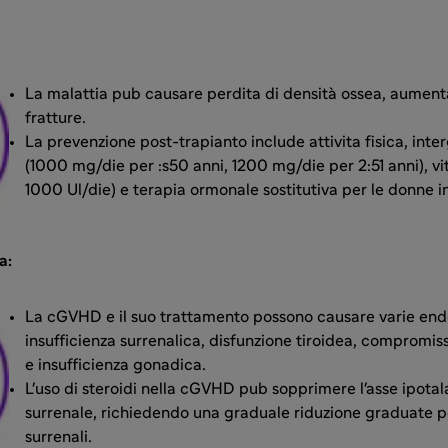
La malattia pub causare perdita di densità ossea, aumentan
fratture.
La prevenzione post-trapianto include attivita fisica, inter
(1000 mg/die per :s50 anni, 1200 mg/die per 2:51 anni), v
1000 Ul/die) e terapia ormonale sostitutiva per le donne 
a:
La cGVHD e il suo trattamento possono causare varie en
insufficienza surrenalica, disfunzione tiroidea, compromiss
e insufficienza gonadica.
L'uso di steroidi nella cGVHD pub sopprimere l'asse ipotal
surrenale, richiedendo una graduale riduzione graduate pe
surrenali.