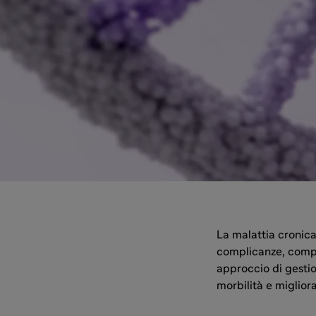
La malattia cronica
complicanze, compr
approccio di gesti
morbilità e migliorar