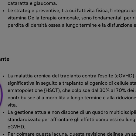
cataratta e glaucoma.
Le strategie preventive, tra cui l'attivita fisica, l'integrazio
vitamina De la terapia ormonale, sono fondamentali per ri
perdita di densità ossea a lungo termine e la disfunzione 
ante
La malattia cronica del trapianto contra l'ospite (cGVHD
significativa in seguito a trapianto allogenico di cellule st
ematopoietiche {HSCT), che colpisce dal 30% al 70% dei s
contribuisce alla morbilità a lungo termine e alla riduzione
vita.
La gestione attuale non dispone di un quadro multidiscipl
standardizzato per affrontare gli effetti complessi ea lun
cGVHD.
Per colmare questa lacuna, questa revisione delinea un a