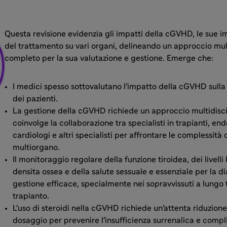
Questa revisione evidenzia gli impatti della cGVHD, le sue im
del trattamento su vari organi, delineando un approccio mul
completo per la sua valutazione e gestione. Emerge che:
I medici spesso sottovalutano l'impatto della cGVHD sulla 
dei pazienti.
La gestione della cGVHD richiede un approccio multidisci
coinvolge la collaborazione tra specialisti in trapianti, end
cardiologi e altri specialisti per affrontare le complessità
multiorgano.
Il monitoraggio regolare della funzione tiroidea, dei livelli l
densita ossea e della salute sessuale e essenziale per la d
gestione efficace, specialmente nei sopravvissuti a lungo
trapianto.
L'uso di steroidi nella cGVHD richiede un'attenta riduzion
dosaggio per prevenire l'insufficienza surrenalica e com