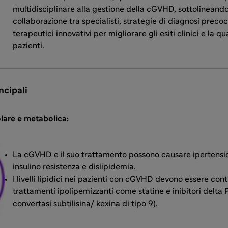
multidisciplinare alla gestione della cGVHD, sottolineando
collaborazione tra specialisti, strategie di diagnosi precoc
terapeutici innovativi per migliorare gli esiti clinici e la qu
pazienti.
ncipali
lare e metabolica:
La cGVHD e il suo trattamento possono causare ipertensio
insulino­ resistenza e dislipidemia.
I livelli lipidici nei pazienti con cGVHD devono essere cont
trattamenti ipolipemizzanti come statine e inibitori delt
convertasi subtilisina/ kexina di tipo 9).