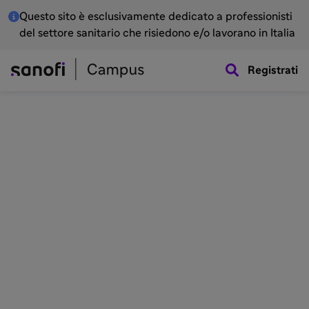
Questo sito è esclusivamente dedicato a professionisti
del settore sanitario che risiedono e/o lavorano in Italia
Registrati