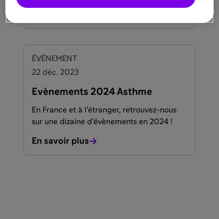
En savoir plus
ÉVÉNEMENT
22 déc. 2023
Evènements 2024 Asthme
En France et à l’étranger, retrouvez-nous
sur une dizaine d’évènements en 2024 !
En savoir plus