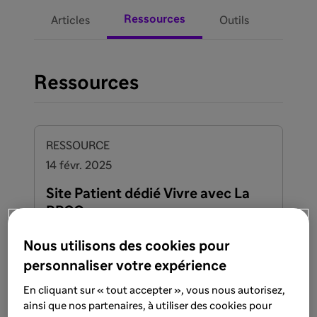
Ressources
Articles
Outils
Ressources
RESSOURCE
14 févr. 2025
Site Patient dédié Vivre avec La
BPCO
Nous utilisons des cookies pour
En savoir plus
personnaliser votre expérience
En cliquant sur « tout accepter », vous nous autorisez,
ainsi que nos partenaires, à utiliser des cookies pour