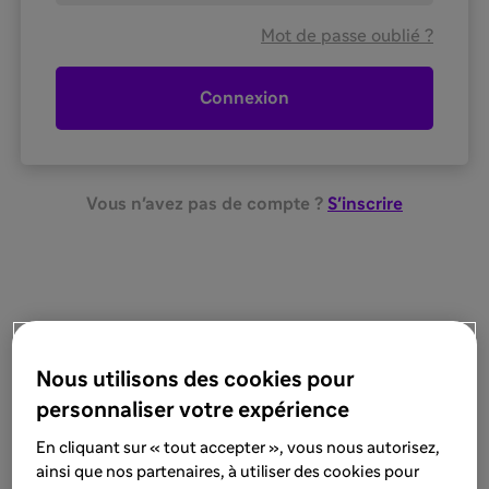
Votre mot de passe est caché
Mot de passe oublié ?
Connexion
Vous n'avez pas de compte ?
S'inscrire
Nous utilisons des cookies pour
personnaliser votre expérience
En cliquant sur « tout accepter », vous nous autorisez,
ainsi que nos partenaires, à utiliser des cookies pour