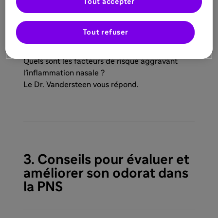
Tout accepter
Tout refuser
Quelles sont les causes des troubles olfactifs
associés à la polypose nasale (PNS) ?
Quels sont les facteurs de risque aggravant
l'inflammation nasale ?
Le Dr. Vandersteen vous répond.
3. Conseils pour évaluer et
améliorer son odorat dans
la PNS