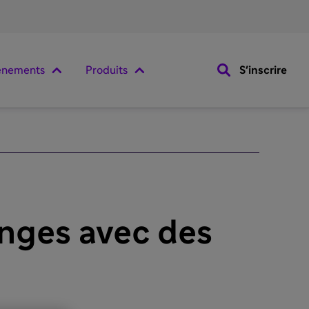
ènements
Produits
S'inscrire
anges avec des