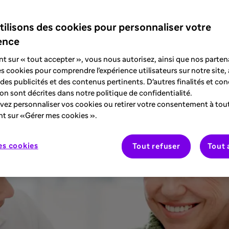
tilisons des cookies pour personnaliser votre
s réalisée en partenariat avec Réalités T
ence
 dans des discussions enrichissantes sur l
nt sur « tout accepter », vous nous autorisez, ainsi que nos partena
des cookies pour comprendre l’expérience utilisateurs sur notre site,
des publicités et des contenus pertinents. D'autres finalités et con
tion sont décrites dans notre politique de confidentialité.
ez personnaliser vos cookies ou retirer votre consentement à to
nt sur «Gérer mes cookies ».
es cookies
Tout refuser
Tout 