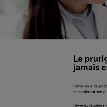
Le pruri
jamais 
Cette série de pod
en explorant son di
Revenez régulièrem