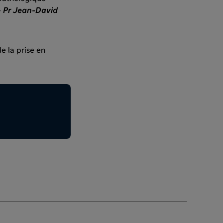
–
Pr Jean-David
e la prise en