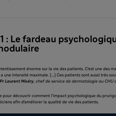
1 : Le fardeau psychologiq
nodulaire
etentissement énorme sur la vie des patients. C'est une des m
 a une intensité maximale. [...] Ces patients sont aussi très so
Pr Laurent Miséry
, chef de service de dermatologie au CHU 
e pour découvrir comment l’impact psychologique du prurigo 
iciens afin d'améliorer la qualité de vie des patients.