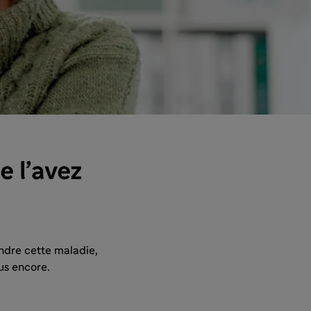
 l’avez
ndre cette maladie,
us encore.