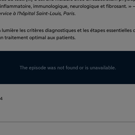
 inflammatoire, immunologique, neurologique et fibrosant. » 
ervice à l'hôpital Saint-Louis, Paris
.
lumière les critères diagnostiques et les étapes essentielles d
un traitement optimal aux patients.
24