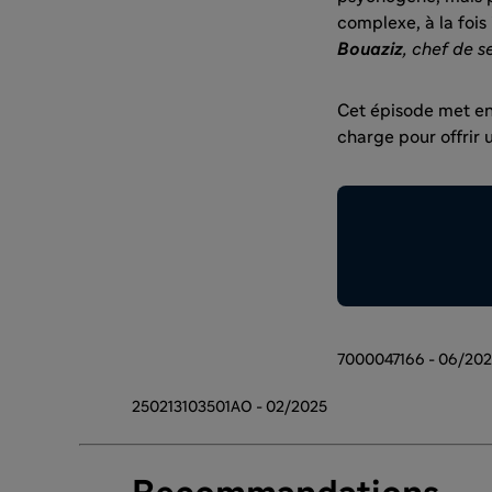
complexe, à la fois
Bouaziz
, chef de s
Cet épisode met en 
charge pour offrir 
7000047166 - 06/20
250213103501AO - 02/2025