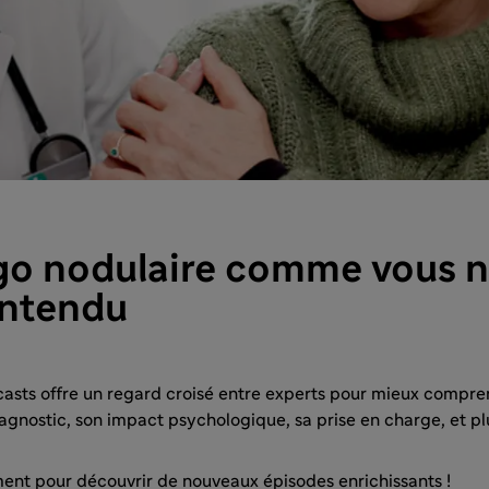
go nodulaire comme vous ne
entendu
casts offre un regard croisé entre experts pour mieux compre
agnostic, son impact psychologique, sa prise en charge, et pl
ent pour découvrir de nouveaux épisodes enrichissants !