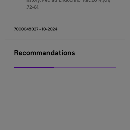
history. Pediatr Endocrinol Rev.2014;(01)
:72-81.
7000048027 - 10-2024
Recommandations