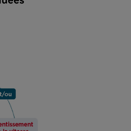
nuées