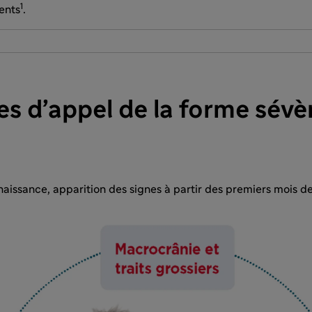
1
ents
.
es d’appel de la forme sévè
naissance, apparition des signes à partir des premiers mois de