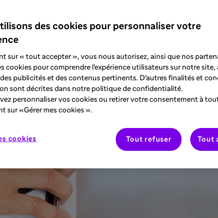
1
rler Scheie et Scheie
. Découvrez dans cet 
tilisons des cookies pour personnaliser votre
s de suspicion.
ence
nt sur « tout accepter », vous nous autorisez, ainsi que nos partena
des cookies pour comprendre l’expérience utilisateurs sur notre site,
des publicités et des contenus pertinents. D'autres finalités et con
tion sont décrites dans notre politique de confidentialité.
ez personnaliser vos cookies ou retirer votre consentement à to
nt sur «Gérer mes cookies ».
es cookies
Tout refuser
Tout 