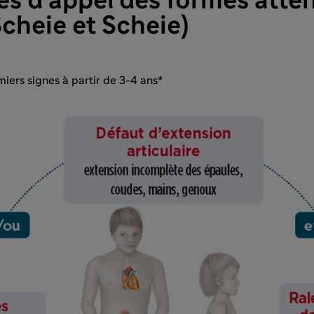
es d’appel des formes atté
Scheie et Scheie)
iers signes à partir de 3-4 ans*