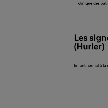
clinique
des pati
Les sign
(Hurler)
Enfant normal à la 