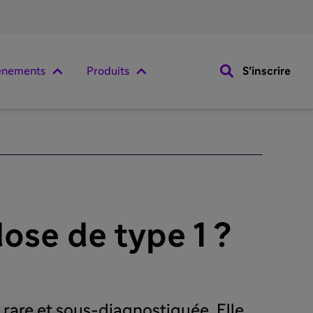
ènements
Produits
S'inscrire
ose de type 1 ?
rare et sous-diagnostiquée. Elle