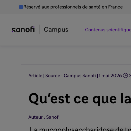
Réservé aux professionnels de santé en France
Contenus scientifiqu
Article
Source : Campus Sanofi
1 mai 2026
Qu'est ce que l
Auteur : Sanofi
La mucopolysaccharidose de type