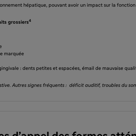
onnement hépatique, pouvant avoir un impact sur la fonction 
4
its grossiers
e
ale marquée
ingivale : dents petites et espacées, émail de mauvaise quali
tive. Autres signes fréquents : déficit auditif, troubles du s