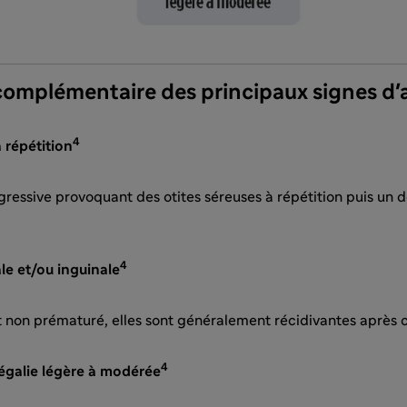
 complémentaire des principaux signes d'
4
 répétition
ogressive provoquant des otites séreuses à répétition puis un dé
4
le et/ou inguinale
 non prématuré, elles sont généralement récidivantes après 
4
galie légère à modérée