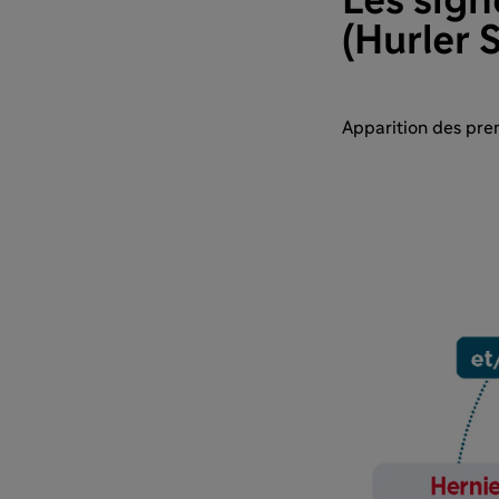
Les sign
(Hurler 
Apparition des prem