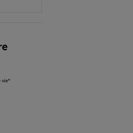
re
 vie*