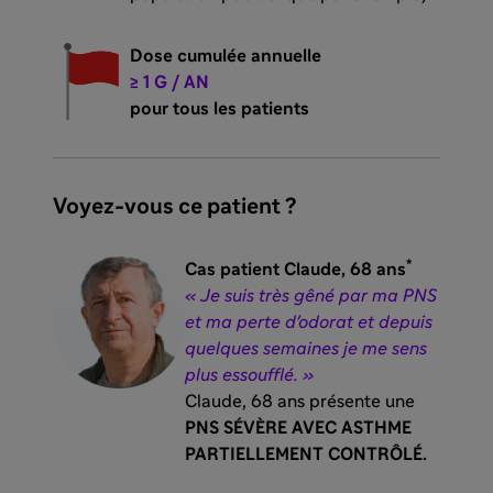
Dose cumulée annuelle
≥ 1 G / AN
pour tous les patients
Voyez-vous ce patient ?
*
Cas patient Claude, 68 ans
« Je suis très gêné par ma PNS
et ma perte d'odorat et depuis
quelques semaines je me sens
plus essoufflé. »
Claude, 68 ans présente une
PNS SÉVÈRE AVEC ASTHME
PARTIELLEMENT CONTRÔLÉ.