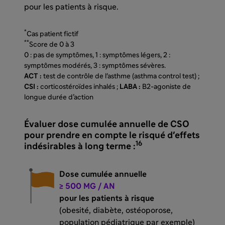
pour les patients à risque.
*
Cas patient fictif
**
Score de 0 à 3
0 : pas de symptômes, 1 : symptômes légers, 2 :
symptômes modérés, 3 : symptômes sévères.
ACT :
test de contrôle de l'asthme (asthma control test) ;
CSI :
corticostéroïdes inhalés ;
LABA :
B2-agoniste de
longue durée d’action
Évaluer dose cumulée annuelle de CSO
pour prendre en compte le risqué d'effets
16
indésirables à long terme :
Dose cumulée annuelle
≥ 500 MG / AN
pour les patients à risque
(obesité, diabète, ostéoporose,
population pédiatrique par exemple)