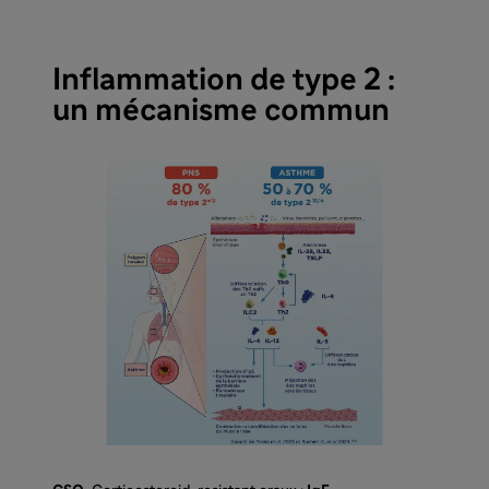
Inflammation de type 2 :
un mécanisme commun