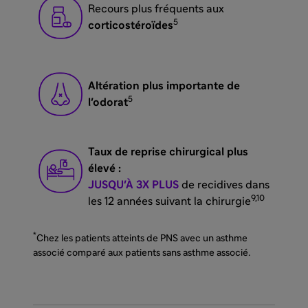
Recours plus fréquents aux
5
corticostéroïdes
Altération plus importante de
5
l'odorat
Taux de reprise chirurgical plus
élevé :
JUSQU'À 3X PLUS
de recidives dans
9,10
les 12 années suivant la chirurgie
*
Chez les patients atteints de PNS avec un asthme
associé comparé aux patients sans asthme associé.