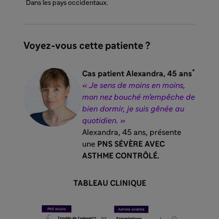
*
Dans les pays occidentaux.
Voyez-vous cette patiente ?
*
Cas patient Alexandra, 45 ans
« Je sens de moins en moins,
mon nez bouché m’empêche de
bien dormir, je suis gênée au
quotidien. »
Alexandra, 45 ans, présente
une
PNS SÉVÈRE AVEC
ASTHME CONTRÔLÉ.
TABLEAU CLINIQUE