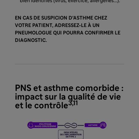
bien identifiés (virus, exercice, allergènes...).
EN CAS DE SUSPICION D'ASTHME CHEZ
VOTRE PATIENT, ADRESSEZ-LE À UN
PNEUMOLOGUE QUI POURRA CONFIRMER LE
DIAGNOSTIC.
PNS et asthme comorbide :
impact sur la qualité de vie
3,11
et le contrôle