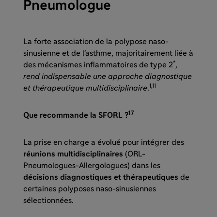
Pneumologue
La forte association de la polypose naso-
sinusienne et de l'asthme, majoritairement liée à
*
des mécanismes inflammatoires de type 2
,
rend indispensable une approche diagnostique
1,11
et thérapeutique multidisciplinaire
.
17
Que recommande la SFORL ?
La prise en charge a évolué pour intégrer des
réunions multidisciplinaires
(ORL-
Pneumologues-Allergologues) dans les
décisions diagnostiques et thérapeutiques
de
certaines polyposes naso-sinusiennes
sélectionnées.