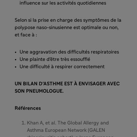
influence sur les activités quotidiennes
Selon si la prise en charge des symptômes de la
polypose naso-sinusienne est optimale ou non,
et face à :
Une aggravation des difficultés respiratoires
Une plainte d'être très essoufflé
Une difficulté à respirer correctement
UN BILAN D'ASTHME EST À ENVISAGER AVEC
SON PNEUMOLOGUE.
Références
Khan A, et al. The Global Allergy and
Asthma European Network (GALEN