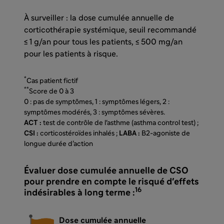
À surveiller : la dose cumulée annuelle de
corticothérapie systémique, seuil recommandé
≤ 1 g/an pour tous les patients, ≤ 500 mg/an
pour les patients à risque.
*
Cas patient fictif
**
Score de 0 à 3
0 : pas de symptômes, 1 : symptômes légers, 2 :
symptômes modérés, 3 : symptômes sévères.
ACT :
test de contrôle de l'asthme (asthma control test) ;
CSI :
corticostéroïdes inhalés ;
LABA :
B2-agoniste de
longue durée d’action
Évaluer dose cumulée annuelle de CSO
pour prendre en compte le risqué d'effets
16
indésirables à long terme :
Dose cumulée annuelle