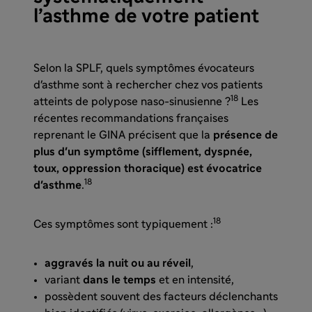
l’asthme de votre patient
Selon la SPLF, quels symptômes évocateurs
d'asthme sont à rechercher chez vos patients
18
atteints de polypose naso-sinusienne ?
Les
récentes recommandations françaises
reprenant le GINA précisent que la
présence de
plus d'un symptôme (sifflement, dyspnée,
toux, oppression thoracique) est évocatrice
18
d'asthme
.
18
Ces symptômes sont typiquement :
aggravés la nuit ou au réveil
,
variant
dans le temps
et en intensité,
possèdent souvent des facteurs déclenchants