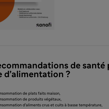
recommandations de santé 
 d’alimentation ?
sommation de plats faits maison,
nsommation de produits végétaux,
sommation d’aliments crus et cuits à basse température,