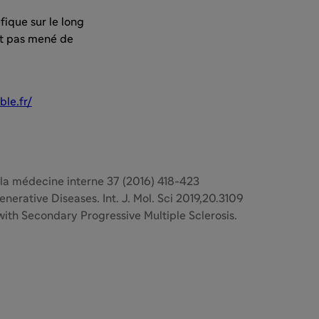
ique sur le long
nt pas mené de
le.fr/
e la médecine interne 37 (2016) 418-423
erative Diseases. Int. J. Mol. Sci 2019,20.3109
 with Secondary Progressive Multiple Sclerosis.