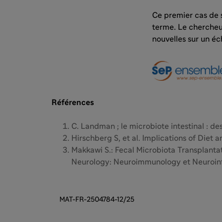
Ce premier cas de s
terme. Le chercheu
nouvelles sur un éc
Références
C. Landman ; le microbiote intestinal : d
Hirschberg S, et al. Implications of Diet
Makkawi S.: Fecal Microbiota Transplantati
Neurology: Neuroimmunology et Neuroinf
MAT-FR-2504784-12/25