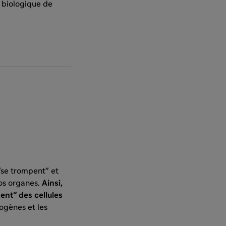
e biologique de
"se trompent" et
nos organes.
Ainsi,
ent" des cellules
ogènes et les