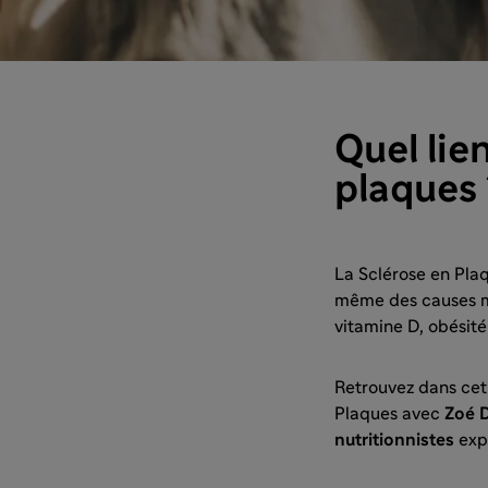
Quel lie
plaques 
La Sclérose en Plaq
même des causes mai
vitamine D, obésité 
Retrouvez dans cet 
Plaques avec
Zoé D
nutritionnistes
exp