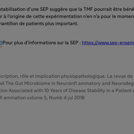
tabilisation d’une SEP suggère que la TMF pourrait être bénéf
r à l’origine de cette expérimentation n’en n’a pour le mome
hantillon de patients plus important.
Pour plus d’informations sur la SEP :
https://www.sep-ensemb
escription, rôle et implication physiopathologique. La revue d
 and The Gut Microbiome in Neuroinfl ammatory and Neurodegen
on Associated with 10 Years of Disease Stability in a Patient
l ammation volume 5, Numb 4 jul 2018