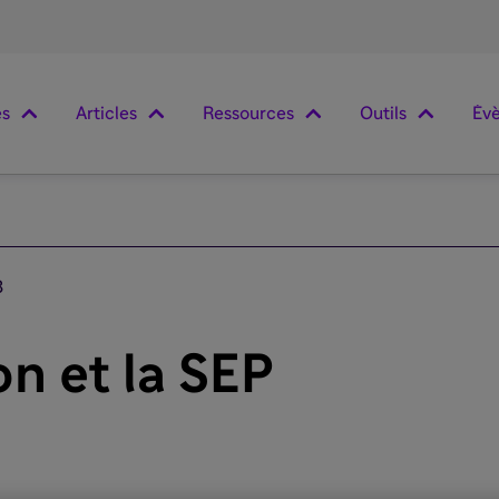
es
Articles
Ressources
Outils
Év
3
n et la SEP