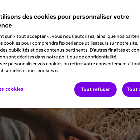
tilisons des cookies pour personnaliser votre
ence
nt sur « tout accepter », vous nous autorisez, ainsi que nos partena
des cookies pour comprendre l’expérience utilisateurs sur notre site,
des publicités et des contenus pertinents. D'autres finalités et con
tion sont décrites dans notre politique de confidentialité.
ez personnaliser vos cookies ou retirer votre consentement à to
nt sur «Gérer mes cookies ».
es cookies
Tout refuser
Tout 