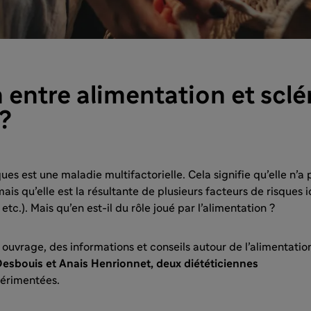
n entre alimentation et scl
?
ues est une maladie multifactorielle. Cela signifie qu’elle n’a 
s qu’elle est la résultante de plusieurs facteurs de risques id
etc.). Mais qu’en est-il du rôle joué par l’alimentation ?
ouvrage, des informations et conseils autour de l’alimentation
esbouis et Anais Henrionnet, deux diététiciennes
érimentées.