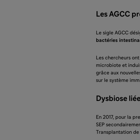
Les AGCC pro
Le sigle AGCC dési
bactéries intestina
Les chercheurs ont 
microbiote et indui
grâce aux nouvelles
sur le système immun
Dysbiose liée
En 2017, pour la pr
SEP secondairement 
Transplantation de