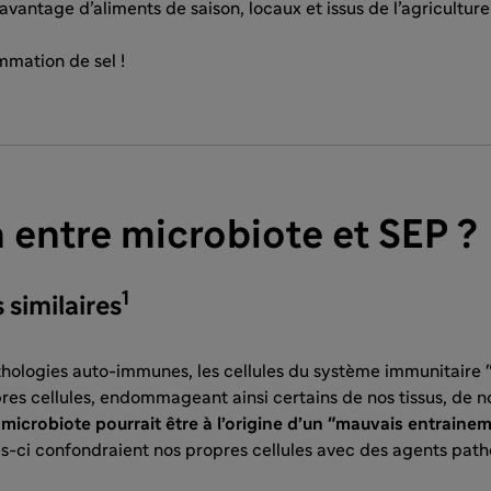
avantage d’aliments de saison, locaux et issus de l’agricultur
mmation de sel !
n entre microbiote et SEP ?
1
 similaires
thologies auto-immunes, les cellules du système immunitaire 
res cellules, endommageant ainsi certains de nos tissus, de 
microbiote pourrait être à l’origine d’un "mauvais entrainem
s-ci confondraient nos propres cellules avec des agents path