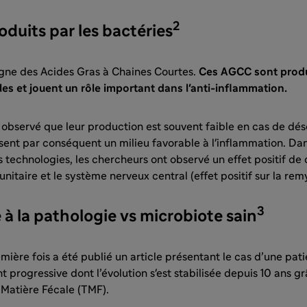
2
duits par les bactéries
gne des Acides Gras à Chaines Courtes.
Ces AGCC sont produi
les et jouent un rôle important dans l'anti-inflammation.
observé que leur production est souvent faible en cas de dés
sent par conséquent un milieu favorable à l'inflammation. Da
 technologies, les chercheurs ont observé un effet positif de 
itaire et le système nerveux central (effet positif sur la remy
3
 à la pathologie vs microbiote sain
emière fois a été publié un article présentant le cas d’une pat
progressive dont l’évolution s'est stabilisée depuis 10 ans g
 Matière Fécale (TMF).