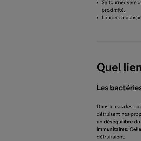
Se tourner vers d
proximité,
Limiter sa conso
Quel lie
Les bactéries
Dans le cas des pa
détruisent nos prop
un déséquilibre du 
immunitaires.
Celle
détruiraient.