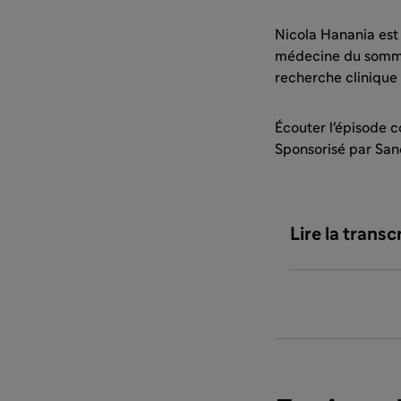
Nicola Hanania est 
médecine du sommei
recherche clinique 
Écouter l'épisode 
Sponsorisé par Sano
Lire la trans