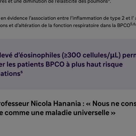
ires et une diminution de l'élasticité des poumons
.
en évidence l’association entre l’inflammation de type 2 et l
5,6,
ons et d’altération de la fonction respiratoire dans la BPCO
rofesseur Nicola Hanania : « Nous ne con
e comme une maladie universelle »