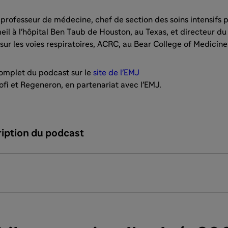
professeur de médecine, chef de section des soins intensifs p
l à l'hôpital Ben Taub de Houston, au Texas, et directeur du
sur les voies respiratoires, ACRC, au Bear College of Medicine
complet du podcast sur le
site de l'EMJ
fi et Regeneron, en partenariat avec l'EMJ.
cription du podcast