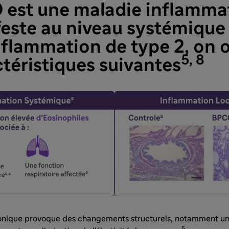
 est une maladie inflammat
este au niveau systémique e
nflammation de type 2, on 
5, 8
ctéristiques suivantes
onique provoque des changements structurels, notamment un
5