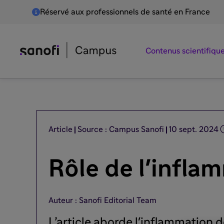
Réservé aux professionnels de santé en France
Contenus scientifiqu
Article
Source : Campus Sanofi
10 sept. 2024
Rôle de l'infla
Auteur : Sanofi Editorial Team
L’article aborde l'inflammation