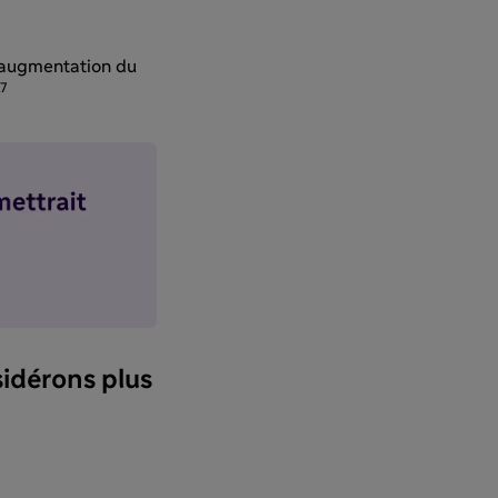
’ augmentation du
7​
sidérons plus