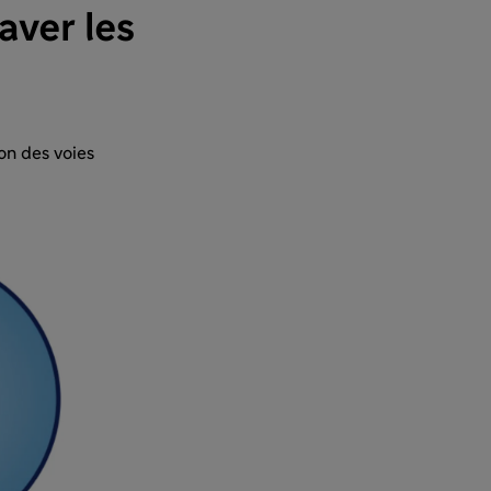
aver les
on des voies