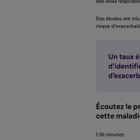
des voies respirato
Des études ont mis 
risque d’exacerbati
Écoutez le p
cette maladi
1:36 minutes