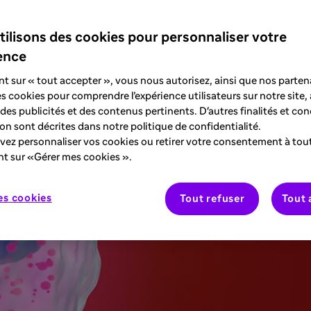
'exacerbations.
tilisons des cookies pour personnaliser votre
ence
nt sur « tout accepter », vous nous autorisez, ainsi que nos partena
des cookies pour comprendre l’expérience utilisateurs sur notre site,
des publicités et des contenus pertinents. D'autres finalités et con
tion sont décrites dans notre politique de confidentialité.
ez personnaliser vos cookies ou retirer votre consentement à to
nt sur «Gérer mes cookies ».
es cookies
Tout refuser
Tout 